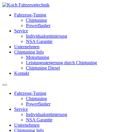
Fahrzeug-Tuning
Chiptuning
Powerflasher
Service
Individualoptimierung
NSA Garantie
Unternehmen
Chiptuning Info
Motortuning
Leistungssteigerung durch Chiptuning
Chiptuning Diesel
Kontakt
Fahrzeug-Tuning
Chiptuning
Powerflasher
Service
Individualoptimierung
NSA Garantie
Unternehmen
Chiptuning Info