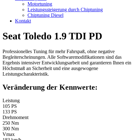
Motortuning
Leistungssteigerung durch Chiptuning
Chiptuning Diesel
Kontakt
Seat Toledo 1.9 TDI PD
Professionelles Tuning für mehr Fahrspaß, ohne negative
Begleiterscheinungen. Alle Softwaremodifikationen sind das
Ergebnis intensiver Entwicklungsarbeit und garantieren Ihnen ein
Höchstmaß an Sicherheit und eine ausgewogene
Leistungscharakteristik.
Veränderung der Kennwerte:
Leistung
105 PS
133 PS
Drehmoment
250 Nm
300 Nm
Vmax
183 km/h