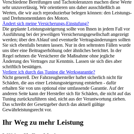
Verschiedene Bereifungen und Tachotoleranzen machen diese Werte
sehr unzuverlässig. Wir orientieren uns daher ausschließlich an
Werten, die wir auch reproduzierbar belegen können: den Leistungs-
und Drehmomentdaten des Motors.
Ändert sich meine Versicherungs-Einstufung?
Die geplante Leistungssteigerung sollte von Ihnen in jedem Fall vor
Ausführung bei der jeweiligen Versicherungsgesellschaft angezeigt
werden; über den Ablauf und eventuelle Vertragsänderungen sollten
Sie sich ebenfalls beraten lassen. Nur in den seltensten Fällen wurde
uns über eine Beitragserhöhung oder ähnliches berichtet. In der
Regel nehmen die Versicherer die Maßnahme ohne jegliche
Änderung des Vertrages zur Kenntnis. Lassen sie sich dies aber
schriftlich bestätigen.
Verliere ich durch das Tuning die Werksgarantie?
Nicht generell. Der Fahrzeughersteller haftet sicherlich nicht für
Schäden, die aus einer Leistungssteigerung entstehen - dafür
erhalten Sie von uns optional eine umfassende Garantie. Auf der
anderen Seite kann der Hersteller sich für Schäden, die nicht auf das
Tuning zurückzuführen sind, nicht aus der Verantwortung ziehen.
Das schreibt der Gesetzgeber durch das aktuell gültige
Gewährleistungsrecht vor.
Ihr Weg zu mehr Leistung