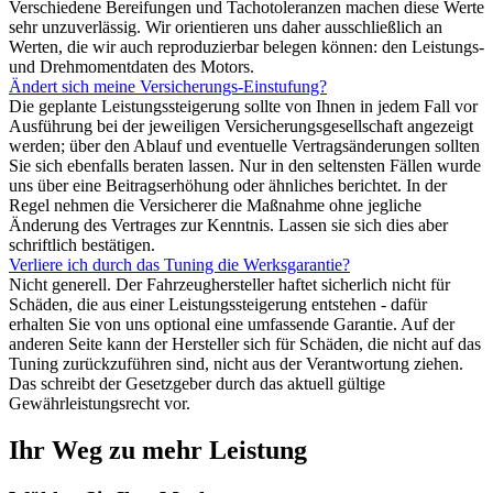
Verschiedene Bereifungen und Tachotoleranzen machen diese Werte
sehr unzuverlässig. Wir orientieren uns daher ausschließlich an
Werten, die wir auch reproduzierbar belegen können: den Leistungs-
und Drehmomentdaten des Motors.
Ändert sich meine Versicherungs-Einstufung?
Die geplante Leistungssteigerung sollte von Ihnen in jedem Fall vor
Ausführung bei der jeweiligen Versicherungsgesellschaft angezeigt
werden; über den Ablauf und eventuelle Vertragsänderungen sollten
Sie sich ebenfalls beraten lassen. Nur in den seltensten Fällen wurde
uns über eine Beitragserhöhung oder ähnliches berichtet. In der
Regel nehmen die Versicherer die Maßnahme ohne jegliche
Änderung des Vertrages zur Kenntnis. Lassen sie sich dies aber
schriftlich bestätigen.
Verliere ich durch das Tuning die Werksgarantie?
Nicht generell. Der Fahrzeughersteller haftet sicherlich nicht für
Schäden, die aus einer Leistungssteigerung entstehen - dafür
erhalten Sie von uns optional eine umfassende Garantie. Auf der
anderen Seite kann der Hersteller sich für Schäden, die nicht auf das
Tuning zurückzuführen sind, nicht aus der Verantwortung ziehen.
Das schreibt der Gesetzgeber durch das aktuell gültige
Gewährleistungsrecht vor.
Ihr Weg zu mehr Leistung