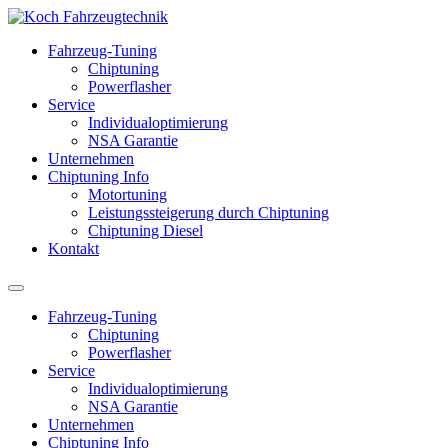
Fahrzeug-Tuning
Chiptuning
Powerflasher
Service
Individualoptimierung
NSA Garantie
Unternehmen
Chiptuning Info
Motortuning
Leistungssteigerung durch Chiptuning
Chiptuning Diesel
Kontakt
Fahrzeug-Tuning
Chiptuning
Powerflasher
Service
Individualoptimierung
NSA Garantie
Unternehmen
Chiptuning Info