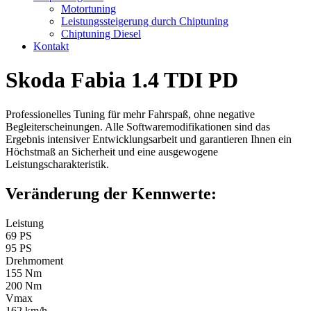
Motortuning
Leistungssteigerung durch Chiptuning
Chiptuning Diesel
Kontakt
Skoda Fabia 1.4 TDI PD
Professionelles Tuning für mehr Fahrspaß, ohne negative
Begleiterscheinungen. Alle Softwaremodifikationen sind das
Ergebnis intensiver Entwicklungsarbeit und garantieren Ihnen ein
Höchstmaß an Sicherheit und eine ausgewogene
Leistungscharakteristik.
Veränderung der Kennwerte:
Leistung
69 PS
95 PS
Drehmoment
155 Nm
200 Nm
Vmax
162 km/h