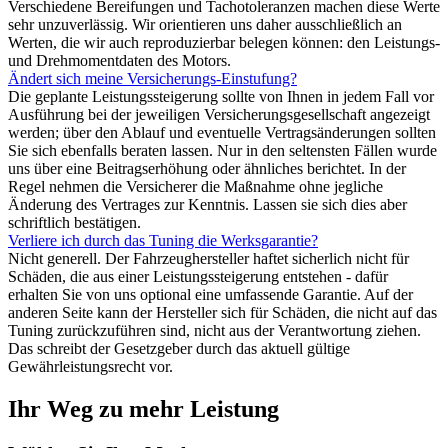
Verschiedene Bereifungen und Tachotoleranzen machen diese Werte
sehr unzuverlässig. Wir orientieren uns daher ausschließlich an
Werten, die wir auch reproduzierbar belegen können: den Leistungs-
und Drehmomentdaten des Motors.
Ändert sich meine Versicherungs-Einstufung?
Die geplante Leistungssteigerung sollte von Ihnen in jedem Fall vor
Ausführung bei der jeweiligen Versicherungsgesellschaft angezeigt
werden; über den Ablauf und eventuelle Vertragsänderungen sollten
Sie sich ebenfalls beraten lassen. Nur in den seltensten Fällen wurde
uns über eine Beitragserhöhung oder ähnliches berichtet. In der
Regel nehmen die Versicherer die Maßnahme ohne jegliche
Änderung des Vertrages zur Kenntnis. Lassen sie sich dies aber
schriftlich bestätigen.
Verliere ich durch das Tuning die Werksgarantie?
Nicht generell. Der Fahrzeughersteller haftet sicherlich nicht für
Schäden, die aus einer Leistungssteigerung entstehen - dafür
erhalten Sie von uns optional eine umfassende Garantie. Auf der
anderen Seite kann der Hersteller sich für Schäden, die nicht auf das
Tuning zurückzuführen sind, nicht aus der Verantwortung ziehen.
Das schreibt der Gesetzgeber durch das aktuell gültige
Gewährleistungsrecht vor.
Ihr Weg zu mehr Leistung