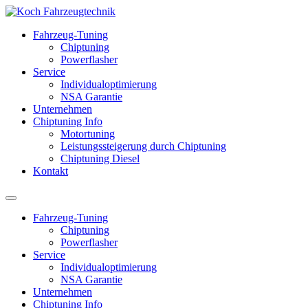
Fahrzeug-Tuning
Chiptuning
Powerflasher
Service
Individualoptimierung
NSA Garantie
Unternehmen
Chiptuning Info
Motortuning
Leistungssteigerung durch Chiptuning
Chiptuning Diesel
Kontakt
Fahrzeug-Tuning
Chiptuning
Powerflasher
Service
Individualoptimierung
NSA Garantie
Unternehmen
Chiptuning Info