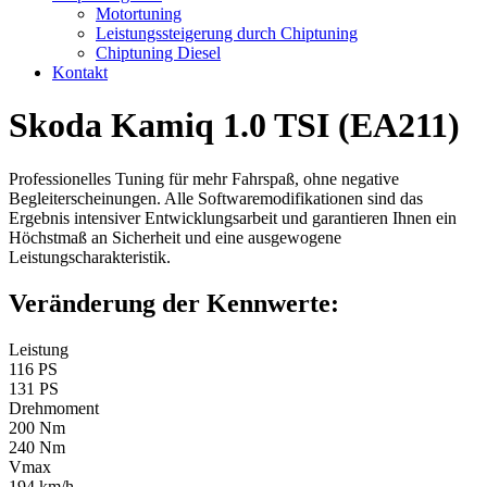
Motortuning
Leistungssteigerung durch Chiptuning
Chiptuning Diesel
Kontakt
Skoda Kamiq 1.0 TSI (EA211)
Professionelles Tuning für mehr Fahrspaß, ohne negative
Begleiterscheinungen. Alle Softwaremodifikationen sind das
Ergebnis intensiver Entwicklungsarbeit und garantieren Ihnen ein
Höchstmaß an Sicherheit und eine ausgewogene
Leistungscharakteristik.
Veränderung der Kennwerte:
Leistung
116 PS
131 PS
Drehmoment
200 Nm
240 Nm
Vmax
194 km/h