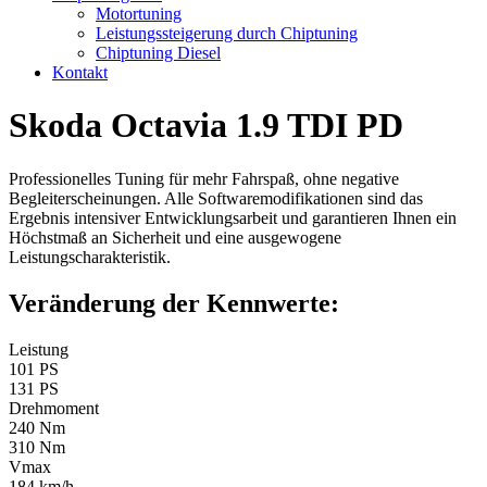
Motortuning
Leistungssteigerung durch Chiptuning
Chiptuning Diesel
Kontakt
Skoda Octavia 1.9 TDI PD
Professionelles Tuning für mehr Fahrspaß, ohne negative
Begleiterscheinungen. Alle Softwaremodifikationen sind das
Ergebnis intensiver Entwicklungsarbeit und garantieren Ihnen ein
Höchstmaß an Sicherheit und eine ausgewogene
Leistungscharakteristik.
Veränderung der Kennwerte:
Leistung
101 PS
131 PS
Drehmoment
240 Nm
310 Nm
Vmax
184 km/h