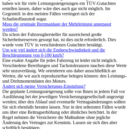
haben wir für viele Leistungssteigerungen ein TÜV-Gutachten
erstellen lassen, daher wäre dies auch gar nicht möglich. Im
Gegenteil: in den meisten Fällen verringert sich der
Schadstoffausstoß sogar.
Muss die originale Bremsanlage der Mehrleistung angepasst
werden?
Da schon der Fahrzeughersteller für ausreichend große
Sicherheitsreserven gesorgt hat, ist dies nicht erforderlich. Dies
wurde vom TÜV in verschiedenen Gutachten bestätigt.
Um wie viel ändert sich die Endgeschwindigkeit und die
Beschleunigung von 0-100 km/h?
Eine exakte Angabe für jedes Fahrzeug ist leider nicht möglich.
Verschiedene Bereifungen und Tachotoleranzen machen diese Werte
sehr unzuverlässig. Wir orientieren uns daher ausschließlich an
Werten, die wir auch reproduzierbar belegen können: den Leistungs-
und Drehmomentdaten des Motors.
Ändert sich meine Versicherungs-Einstufung?
Die geplante Leistungssteigerung sollte von Ihnen in jedem Fall vor
Ausführung bei der jeweiligen Versicherungsgesellschaft angezeigt
werden; über den Ablauf und eventuelle Vertragsänderungen sollten
Sie sich ebenfalls beraten lassen. Nur in den seltensten Fällen wurde
uns über eine Beitragserhöhung oder ähnliches berichtet. In der
Regel nehmen die Versicherer die Maßnahme ohne jegliche
Änderung des Vertrages zur Kenntnis. Lassen sie sich dies aber
schriftlich bestätigen.