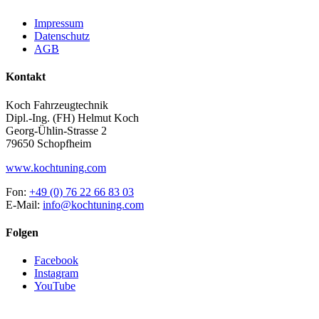
Impressum
Datenschutz
AGB
Kontakt
Koch Fahrzeugtechnik
Dipl.-Ing. (FH) Helmut Koch
Georg-Ühlin-Strasse 2
79650 Schopfheim
www.kochtuning.com
Fon:
+49 (0) 76 22 66 83 03
E-Mail:
info@kochtuning.com
Folgen
Facebook
Instagram
YouTube