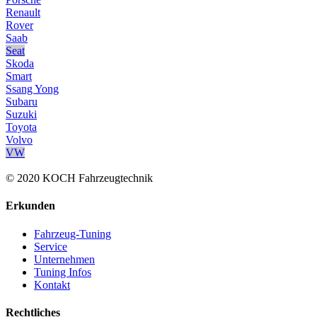
Renault
Rover
Saab
Seat
Skoda
Smart
Ssang Yong
Subaru
Suzuki
Toyota
Volvo
VW
© 2020 KOCH Fahrzeugtechnik
Erkunden
Fahrzeug-Tuning
Service
Unternehmen
Tuning Infos
Kontakt
Rechtliches