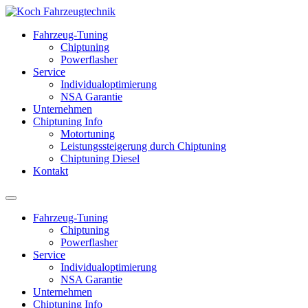
Fahrzeug-Tuning
Chiptuning
Powerflasher
Service
Individualoptimierung
NSA Garantie
Unternehmen
Chiptuning Info
Motortuning
Leistungssteigerung durch Chiptuning
Chiptuning Diesel
Kontakt
Fahrzeug-Tuning
Chiptuning
Powerflasher
Service
Individualoptimierung
NSA Garantie
Unternehmen
Chiptuning Info