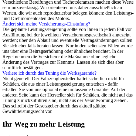
Verschiedene Bereifungen und Tachotoleranzen machen diese Werte
sehr unzuverlässig. Wir orientieren uns daher ausschließlich an
Werten, die wir auch reproduzierbar belegen können: den Leistungs-
und Drehmomentdaten des Motors.
Ändert sich meine Versicherungs-Einstufung?
Die geplante Leistungssteigerung sollte von Ihnen in jedem Fall vor
Ausführung bei der jeweiligen Versicherungsgesellschaft angezeigt
werden; über den Ablauf und eventuelle Vertragsänderungen sollten
Sie sich ebenfalls beraten lassen. Nur in den seltensten Fällen wurde
uns über eine Beitragserhöhung oder ähnliches berichtet. In der
Regel nehmen die Versicherer die Maßnahme ohne jegliche
Änderung des Vertrages zur Kenntnis. Lassen sie sich dies aber
schriftlich bestätigen.
Verliere ich durch das Tuning die Werksgarantie?
Nicht generell. Der Fahrzeughersteller haftet sicherlich nicht für
Schäden, die aus einer Leistungssteigerung entstehen - dafür
erhalten Sie von uns optional eine umfassende Garantie. Auf der
anderen Seite kann der Hersteller sich für Schäden, die nicht auf das
Tuning zurückzuführen sind, nicht aus der Verantwortung ziehen.
Das schreibt der Gesetzgeber durch das aktuell gültige
Gewährleistungsrecht vor.
Ihr Weg zu mehr Leistung