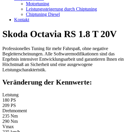
Motortuning
Leistungssteigerung durch Chiptuning
Chiptuning Diesel
Kontakt
Skoda Octavia RS 1.8 T 20V
Professionelles Tuning für mehr Fahrspaß, ohne negative
Begleiterscheinungen. Alle Softwaremodifikationen sind das
Ergebnis intensiver Entwicklungsarbeit und garantieren Ihnen ein
Höchstmaß an Sicherheit und eine ausgewogene
Leistungscharakteristik.
Veränderung der Kennwerte:
Leistung
180 PS
209 PS
Drehmoment
235 Nm
290 Nm
Vmax
235 km/h