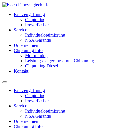
Fahrzeug-Tuning
Chiptuning
Powerflasher
Service
Individualoptimierung
NSA Garantie
Unternehmen
Chiptuning Info
Motortuning
Leistungssteigerung durch Chiptuning
Chiptuning Diesel
Kontakt
Fahrzeug-Tuning
Chiptuning
Powerflasher
Service
Individualoptimierung
NSA Garantie
Unternehmen
Chiptuning Info