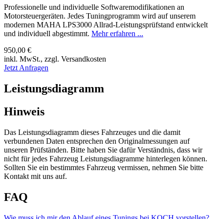
Professionelle und individuelle Softwaremodifikationen an
Motorsteuergeräten. Jedes Tuningprogramm wird auf unserem
modernen MAHA LPS3000 Allrad-Leistungsprüfstand entwickelt
und individuell abgestimmt.
Mehr erfahren ...
950,00 €
inkl. MwSt., zzgl. Versandkosten
Jetzt Anfragen
Leistungsdiagramm
Hinweis
Das Leistungsdiagramm dieses Fahrzeuges und die damit
verbundenen Daten entsprechen den Originalmessungen auf
unseren Prüfständen. Bitte haben Sie dafür Verständnis, dass wir
nicht für jedes Fahrzeug Leistungsdiagramme hinterlegen können.
Sollten Sie ein bestimmtes Fahrzeug vermissen, nehmen Sie bitte
Kontakt mit uns auf.
FAQ
Wie muss ich mir den Ablauf eines Tunings bei KOCH vorstellen?