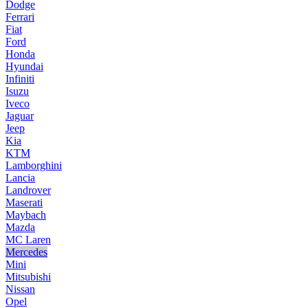
Dodge
Ferrari
Fiat
Ford
Honda
Hyundai
Infiniti
Isuzu
Iveco
Jaguar
Jeep
Kia
KTM
Lamborghini
Lancia
Landrover
Maserati
Maybach
Mazda
MC Laren
Mercedes
Mini
Mitsubishi
Nissan
Opel