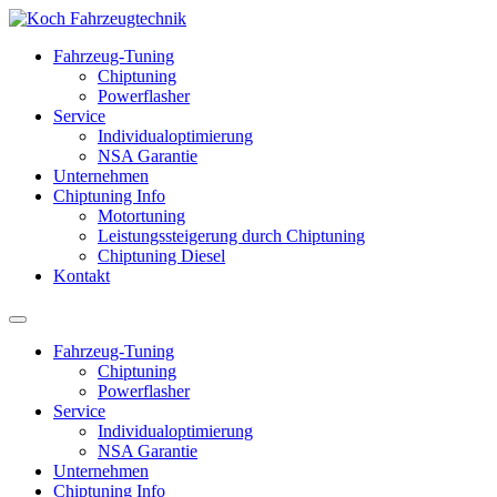
Fahrzeug-Tuning
Chiptuning
Powerflasher
Service
Individualoptimierung
NSA Garantie
Unternehmen
Chiptuning Info
Motortuning
Leistungssteigerung durch Chiptuning
Chiptuning Diesel
Kontakt
Fahrzeug-Tuning
Chiptuning
Powerflasher
Service
Individualoptimierung
NSA Garantie
Unternehmen
Chiptuning Info