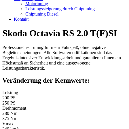
Motortuning
Leistungssteigerung durch Chiptuning
Chiptuning Diesel
Kontakt
Skoda Octavia RS 2.0 T(F)SI
Professionelles Tuning für mehr Fahrspaß, ohne negative
Begleiterscheinungen. Alle Softwaremodifikationen sind das
Ergebnis intensiver Entwicklungsarbeit und garantieren Ihnen ein
Höchstmaß an Sicherheit und eine ausgewogene
Leistungscharakteristik.
Veränderung der Kennwerte:
Leistung
200 PS
250 PS
Drehmoment
280 Nm
375 Nm
Vmax
240 km/h