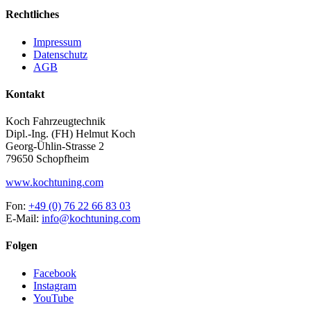
Rechtliches
Impressum
Datenschutz
AGB
Kontakt
Koch Fahrzeugtechnik
Dipl.-Ing. (FH) Helmut Koch
Georg-Ühlin-Strasse 2
79650 Schopfheim
www.kochtuning.com
Fon:
+49 (0) 76 22 66 83 03
E-Mail:
info@kochtuning.com
Folgen
Facebook
Instagram
YouTube