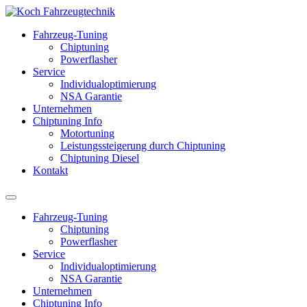
Fahrzeug-Tuning
Chiptuning
Powerflasher
Service
Individualoptimierung
NSA Garantie
Unternehmen
Chiptuning Info
Motortuning
Leistungssteigerung durch Chiptuning
Chiptuning Diesel
Kontakt
Fahrzeug-Tuning
Chiptuning
Powerflasher
Service
Individualoptimierung
NSA Garantie
Unternehmen
Chiptuning Info