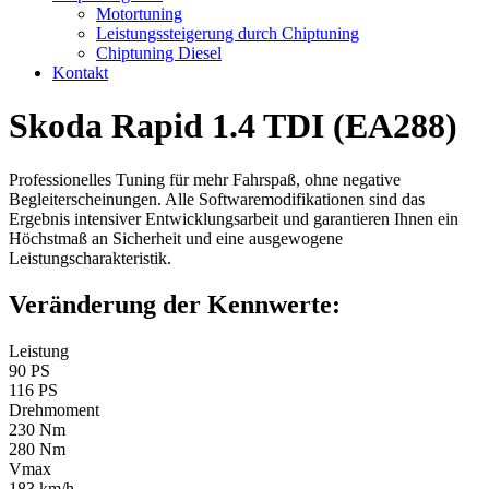
Motortuning
Leistungssteigerung durch Chiptuning
Chiptuning Diesel
Kontakt
Skoda Rapid 1.4 TDI (EA288)
Professionelles Tuning für mehr Fahrspaß, ohne negative
Begleiterscheinungen. Alle Softwaremodifikationen sind das
Ergebnis intensiver Entwicklungsarbeit und garantieren Ihnen ein
Höchstmaß an Sicherheit und eine ausgewogene
Leistungscharakteristik.
Veränderung der Kennwerte:
Leistung
90 PS
116 PS
Drehmoment
230 Nm
280 Nm
Vmax
183 km/h