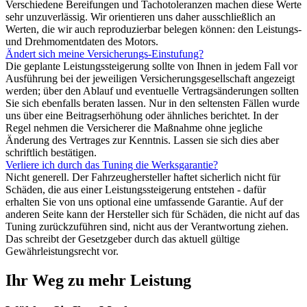
Verschiedene Bereifungen und Tachotoleranzen machen diese Werte
sehr unzuverlässig. Wir orientieren uns daher ausschließlich an
Werten, die wir auch reproduzierbar belegen können: den Leistungs-
und Drehmomentdaten des Motors.
Ändert sich meine Versicherungs-Einstufung?
Die geplante Leistungssteigerung sollte von Ihnen in jedem Fall vor
Ausführung bei der jeweiligen Versicherungsgesellschaft angezeigt
werden; über den Ablauf und eventuelle Vertragsänderungen sollten
Sie sich ebenfalls beraten lassen. Nur in den seltensten Fällen wurde
uns über eine Beitragserhöhung oder ähnliches berichtet. In der
Regel nehmen die Versicherer die Maßnahme ohne jegliche
Änderung des Vertrages zur Kenntnis. Lassen sie sich dies aber
schriftlich bestätigen.
Verliere ich durch das Tuning die Werksgarantie?
Nicht generell. Der Fahrzeughersteller haftet sicherlich nicht für
Schäden, die aus einer Leistungssteigerung entstehen - dafür
erhalten Sie von uns optional eine umfassende Garantie. Auf der
anderen Seite kann der Hersteller sich für Schäden, die nicht auf das
Tuning zurückzuführen sind, nicht aus der Verantwortung ziehen.
Das schreibt der Gesetzgeber durch das aktuell gültige
Gewährleistungsrecht vor.
Ihr Weg zu mehr Leistung