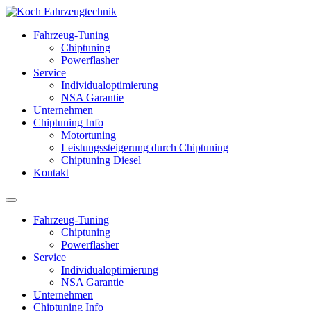
Fahrzeug-Tuning
Chiptuning
Powerflasher
Service
Individualoptimierung
NSA Garantie
Unternehmen
Chiptuning Info
Motortuning
Leistungssteigerung durch Chiptuning
Chiptuning Diesel
Kontakt
Fahrzeug-Tuning
Chiptuning
Powerflasher
Service
Individualoptimierung
NSA Garantie
Unternehmen
Chiptuning Info