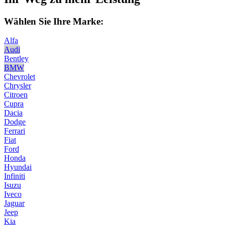
Wählen Sie Ihre Marke:
Alfa
Audi
Bentley
BMW
Chevrolet
Chrysler
Citroen
Cupra
Dacia
Dodge
Ferrari
Fiat
Ford
Honda
Hyundai
Infiniti
Isuzu
Iveco
Jaguar
Jeep
Kia