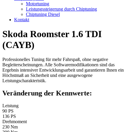
Motortuning
Leistungssteigerung durch Chiptuning
Chiptuning Diesel
Kontakt
Skoda Roomster 1.6 TDI
(CAYB)
Professionelles Tuning für mehr Fahrspaß, ohne negative
Begleiterscheinungen. Alle Softwaremodifikationen sind das
Ergebnis intensiver Entwicklungsarbeit und garantieren Ihnen ein
Höchstmaß an Sicherheit und eine ausgewogene
Leistungscharakteristik.
Veränderung der Kennwerte:
Leistung
90 PS
136 PS
Drehmoment
230 Nm