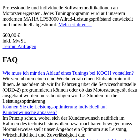
Professionelle und individuelle Softwaremodifikationen an
Motorsteuergeräten. Jedes Tuningprogramm wird auf unserem
modernen MAHA LPS3000 Allrad-Leistungsprüfstand entwickelt
und individuell abgestimmt.
Mehr erfahren ...
600,00 €
inkl. MwSt.
Termin Anfragen
FAQ
Wie muss ich mir den Ablauf eines Tunings bei KOCH vorstellen?
Wir vereinbaren einen eine Woche vorab einen Einbautermin mit
Ihnen. Je nachdem ob wir Ihr Fahrzeug über die Serviceschnittstelle
(OBD-2) programmieren können oder ob das Motorsteuergerät dazu
ausgebaut werden muss benötigen wir 1-2 Stunden für die
Leistungsoptimierung.
Können Sie die Leistungsoptimierung individuell auf
Kundenwünsche anpassen?
Im Prinzip schon, wobei sich der Kundenwunsch natürlich im
Rahmen des technisch sinnvollen bzw. machbaren bewegen muss.
Normalerweise stellt unser Angebot ein Optimum aus Leistung,
Wirtschaftlichkeit und Zuverlässigkeit dar.