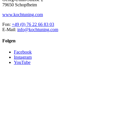
79650 Schopfheim
www.kochtuning.com
Fon:
+49 (0) 76 22 66 83 03
E-Mail:
info@kochtuning.com
Folgen
Facebook
Instagram
YouTube