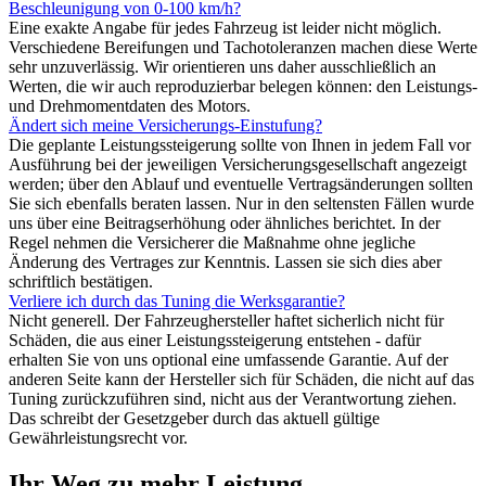
Beschleunigung von 0-100 km/h?
Eine exakte Angabe für jedes Fahrzeug ist leider nicht möglich.
Verschiedene Bereifungen und Tachotoleranzen machen diese Werte
sehr unzuverlässig. Wir orientieren uns daher ausschließlich an
Werten, die wir auch reproduzierbar belegen können: den Leistungs-
und Drehmomentdaten des Motors.
Ändert sich meine Versicherungs-Einstufung?
Die geplante Leistungssteigerung sollte von Ihnen in jedem Fall vor
Ausführung bei der jeweiligen Versicherungsgesellschaft angezeigt
werden; über den Ablauf und eventuelle Vertragsänderungen sollten
Sie sich ebenfalls beraten lassen. Nur in den seltensten Fällen wurde
uns über eine Beitragserhöhung oder ähnliches berichtet. In der
Regel nehmen die Versicherer die Maßnahme ohne jegliche
Änderung des Vertrages zur Kenntnis. Lassen sie sich dies aber
schriftlich bestätigen.
Verliere ich durch das Tuning die Werksgarantie?
Nicht generell. Der Fahrzeughersteller haftet sicherlich nicht für
Schäden, die aus einer Leistungssteigerung entstehen - dafür
erhalten Sie von uns optional eine umfassende Garantie. Auf der
anderen Seite kann der Hersteller sich für Schäden, die nicht auf das
Tuning zurückzuführen sind, nicht aus der Verantwortung ziehen.
Das schreibt der Gesetzgeber durch das aktuell gültige
Gewährleistungsrecht vor.
Ihr Weg zu mehr Leistung