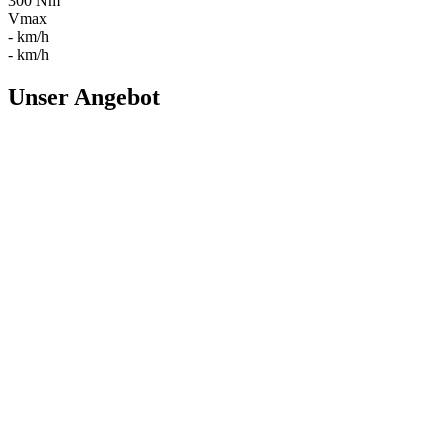
300 Nm
Vmax
- km/h
- km/h
Unser Angebot