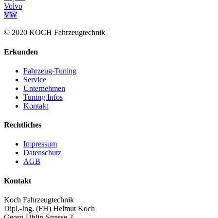
Volvo
VW
© 2020 KOCH Fahrzeugtechnik
Erkunden
Fahrzeug-Tuning
Service
Unternehmen
Tuning Infos
Kontakt
Rechtliches
Impressum
Datenschutz
AGB
Kontakt
Koch Fahrzeugtechnik
Dipl.-Ing. (FH) Helmut Koch
Georg-Ühlin-Strasse 2