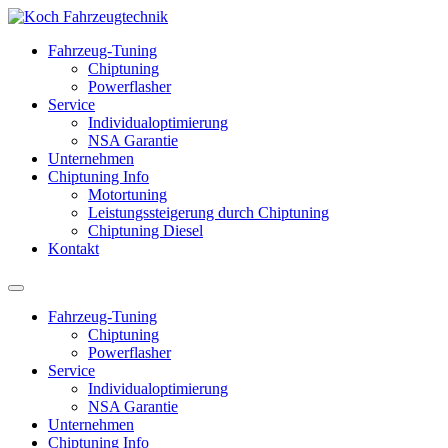
Fahrzeug-Tuning
Chiptuning
Powerflasher
Service
Individualoptimierung
NSA Garantie
Unternehmen
Chiptuning Info
Motortuning
Leistungssteigerung durch Chiptuning
Chiptuning Diesel
Kontakt
Fahrzeug-Tuning
Chiptuning
Powerflasher
Service
Individualoptimierung
NSA Garantie
Unternehmen
Chiptuning Info