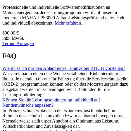
Professionelle und individuelle Softwaremodifikationen an
Motorsteuergeräten. Jedes Tuningprogramm wird auf unserem
modernen MAHA LPS3000 Allrad-Leistungsprüfstand entwickelt
und individuell abgestimmt.
Mehr erfahren ...
600,00 €
inkl. MwSt.
Termin Anfragen
FAQ
Wie muss ich mir den Ablauf eines Tunings bei KOCH vorstellen?
Wir vereinbaren einen eine Woche vorab einen Einbautermin mit
Ihnen. Je nachdem ob wir Ihr Fahrzeug über die Serviceschnittstelle
(OBD-2) programmieren können oder ob das Motorsteuergerät dazu
ausgebaut werden muss benötigen wir 1-2 Stunden für die
Leistungsoptimierung.
Können Sie die Leistungsoptimierung individuell auf
Kundenwünsche anpassen?
Im Prinzip schon, wobei sich der Kundenwunsch natürlich im
Rahmen des technisch sinnvollen bzw. machbaren bewegen muss.
Normalerweise stellt unser Angebot ein Optimum aus Leistung,
Wirtschaftlichkeit und Zuverlässigkeit dar.