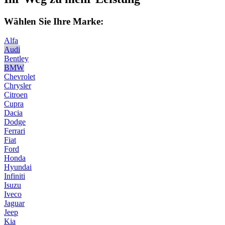
Wählen Sie Ihre Marke:
Alfa
Audi
Bentley
BMW
Chevrolet
Chrysler
Citroen
Cupra
Dacia
Dodge
Ferrari
Fiat
Ford
Honda
Hyundai
Infiniti
Isuzu
Iveco
Jaguar
Jeep
Kia