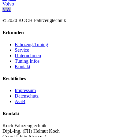
Volvo
VW
© 2020 KOCH Fahrzeugtechnik
Erkunden
Fahrzeug-Tuning
Service
Unternehmen
Tuning Infos
Kontakt
Rechtliches
Impressum
Datenschutz
AGB
Kontakt
Koch Fahrzeugtechnik
Dipl.-Ing. (FH) Helmut Koch
Georg-Ühlin-Strasse 2