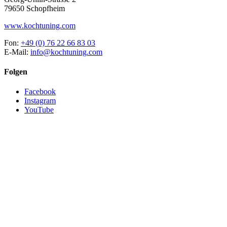
79650 Schopfheim
www.kochtuning.com
Fon:
+49 (0) 76 22 66 83 03
E-Mail:
info@kochtuning.com
Folgen
Facebook
Instagram
YouTube