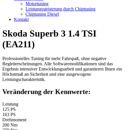
Motortuning
Leistungssteigerung durch Chiptuning
Chiptuning Diesel
Kontakt
Skoda Superb 3 1.4 TSI
(EA211)
Professionelles Tuning für mehr Fahrspaß, ohne negative
Begleiterscheinungen. Alle Softwaremodifikationen sind das
Ergebnis intensiver Entwicklungsarbeit und garantieren Ihnen ein
Höchstmaß an Sicherheit und eine ausgewogene
Leistungscharakteristik.
Veränderung der Kennwerte:
Leistung
125 PS
163 PS
Drehmoment
200 Nm