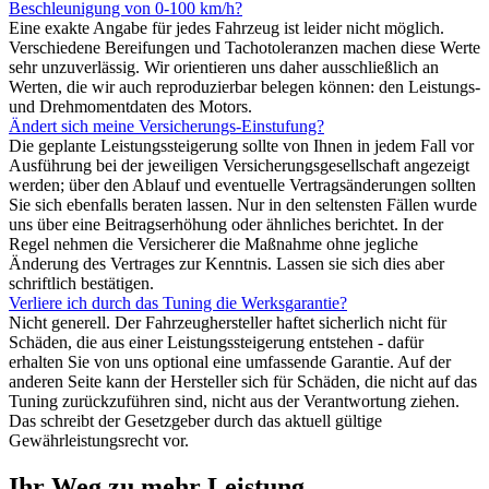
Beschleunigung von 0-100 km/h?
Eine exakte Angabe für jedes Fahrzeug ist leider nicht möglich.
Verschiedene Bereifungen und Tachotoleranzen machen diese Werte
sehr unzuverlässig. Wir orientieren uns daher ausschließlich an
Werten, die wir auch reproduzierbar belegen können: den Leistungs-
und Drehmomentdaten des Motors.
Ändert sich meine Versicherungs-Einstufung?
Die geplante Leistungssteigerung sollte von Ihnen in jedem Fall vor
Ausführung bei der jeweiligen Versicherungsgesellschaft angezeigt
werden; über den Ablauf und eventuelle Vertragsänderungen sollten
Sie sich ebenfalls beraten lassen. Nur in den seltensten Fällen wurde
uns über eine Beitragserhöhung oder ähnliches berichtet. In der
Regel nehmen die Versicherer die Maßnahme ohne jegliche
Änderung des Vertrages zur Kenntnis. Lassen sie sich dies aber
schriftlich bestätigen.
Verliere ich durch das Tuning die Werksgarantie?
Nicht generell. Der Fahrzeughersteller haftet sicherlich nicht für
Schäden, die aus einer Leistungssteigerung entstehen - dafür
erhalten Sie von uns optional eine umfassende Garantie. Auf der
anderen Seite kann der Hersteller sich für Schäden, die nicht auf das
Tuning zurückzuführen sind, nicht aus der Verantwortung ziehen.
Das schreibt der Gesetzgeber durch das aktuell gültige
Gewährleistungsrecht vor.
Ihr Weg zu mehr Leistung