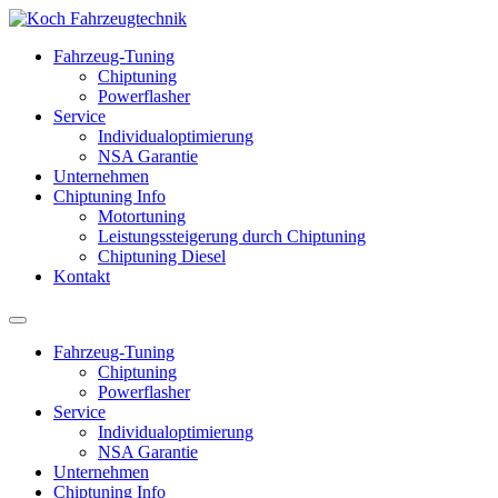
Fahrzeug-Tuning
Chiptuning
Powerflasher
Service
Individualoptimierung
NSA Garantie
Unternehmen
Chiptuning Info
Motortuning
Leistungssteigerung durch Chiptuning
Chiptuning Diesel
Kontakt
Fahrzeug-Tuning
Chiptuning
Powerflasher
Service
Individualoptimierung
NSA Garantie
Unternehmen
Chiptuning Info