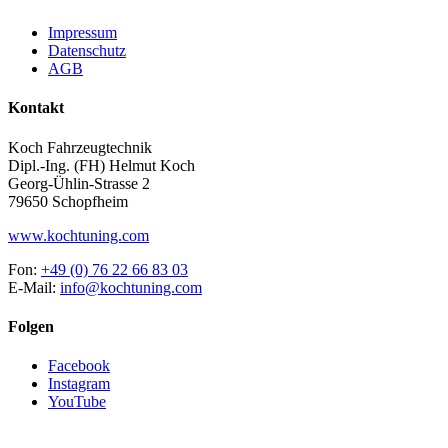
Impressum
Datenschutz
AGB
Kontakt
Koch Fahrzeugtechnik
Dipl.-Ing. (FH) Helmut Koch
Georg-Ühlin-Strasse 2
79650 Schopfheim
www.kochtuning.com
Fon:
+49 (0) 76 22 66 83 03
E-Mail:
info@kochtuning.com
Folgen
Facebook
Instagram
YouTube