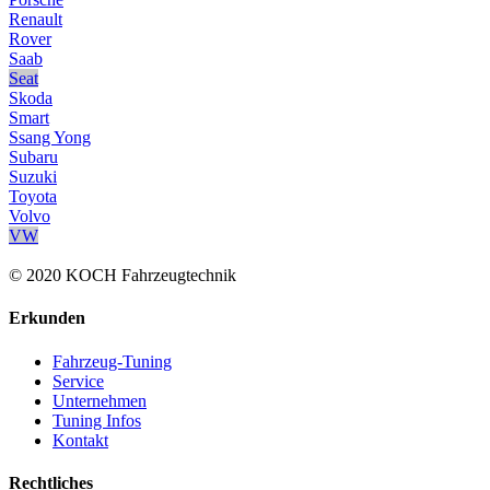
Renault
Rover
Saab
Seat
Skoda
Smart
Ssang Yong
Subaru
Suzuki
Toyota
Volvo
VW
© 2020 KOCH Fahrzeugtechnik
Erkunden
Fahrzeug-Tuning
Service
Unternehmen
Tuning Infos
Kontakt
Rechtliches