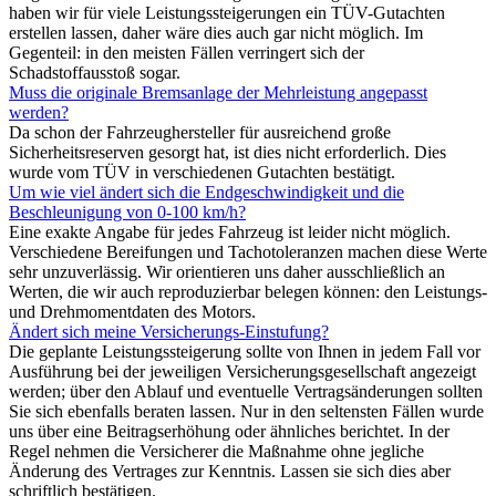
haben wir für viele Leistungssteigerungen ein TÜV-Gutachten
erstellen lassen, daher wäre dies auch gar nicht möglich. Im
Gegenteil: in den meisten Fällen verringert sich der
Schadstoffausstoß sogar.
Muss die originale Bremsanlage der Mehrleistung angepasst
werden?
Da schon der Fahrzeughersteller für ausreichend große
Sicherheitsreserven gesorgt hat, ist dies nicht erforderlich. Dies
wurde vom TÜV in verschiedenen Gutachten bestätigt.
Um wie viel ändert sich die Endgeschwindigkeit und die
Beschleunigung von 0-100 km/h?
Eine exakte Angabe für jedes Fahrzeug ist leider nicht möglich.
Verschiedene Bereifungen und Tachotoleranzen machen diese Werte
sehr unzuverlässig. Wir orientieren uns daher ausschließlich an
Werten, die wir auch reproduzierbar belegen können: den Leistungs-
und Drehmomentdaten des Motors.
Ändert sich meine Versicherungs-Einstufung?
Die geplante Leistungssteigerung sollte von Ihnen in jedem Fall vor
Ausführung bei der jeweiligen Versicherungsgesellschaft angezeigt
werden; über den Ablauf und eventuelle Vertragsänderungen sollten
Sie sich ebenfalls beraten lassen. Nur in den seltensten Fällen wurde
uns über eine Beitragserhöhung oder ähnliches berichtet. In der
Regel nehmen die Versicherer die Maßnahme ohne jegliche
Änderung des Vertrages zur Kenntnis. Lassen sie sich dies aber
schriftlich bestätigen.