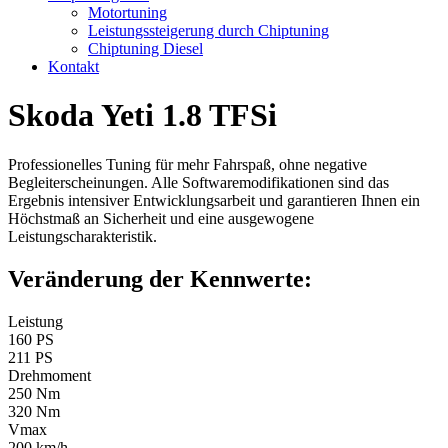
Motortuning
Leistungssteigerung durch Chiptuning
Chiptuning Diesel
Kontakt
Skoda Yeti 1.8 TFSi
Professionelles Tuning für mehr Fahrspaß, ohne negative
Begleiterscheinungen. Alle Softwaremodifikationen sind das
Ergebnis intensiver Entwicklungsarbeit und garantieren Ihnen ein
Höchstmaß an Sicherheit und eine ausgewogene
Leistungscharakteristik.
Veränderung der Kennwerte:
Leistung
160 PS
211 PS
Drehmoment
250 Nm
320 Nm
Vmax
200 km/h