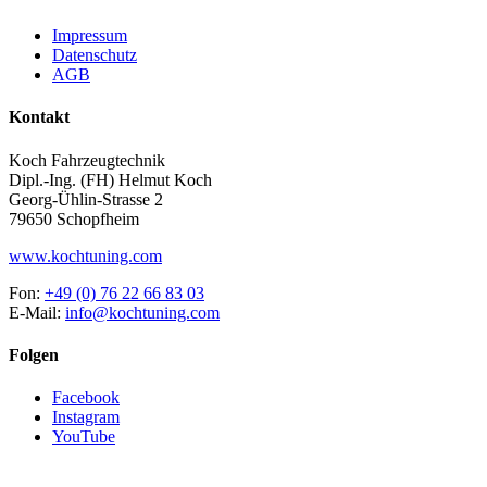
Impressum
Datenschutz
AGB
Kontakt
Koch Fahrzeugtechnik
Dipl.-Ing. (FH) Helmut Koch
Georg-Ühlin-Strasse 2
79650 Schopfheim
www.kochtuning.com
Fon:
+49 (0) 76 22 66 83 03
E-Mail:
info@kochtuning.com
Folgen
Facebook
Instagram
YouTube