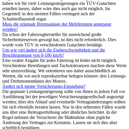
haben wir für viele Leistungssteigerungen ein TÜV-Gutachten
erstellen lassen, daher wäre dies auch gar nicht möglich. Im
Gegenteil: in den meisten Fällen verringert sich der
Schadstoffausstoß sogar.
Muss die originale Bremsanlage der Mehrleistung angepasst
werden?
Da schon der Fahrzeughersteller für ausreichend große
Sicherheitsreserven gesorgt hat, ist dies nicht erforderlich. Dies
wurde vom TÜV in verschiedenen Gutachten bestätigt.
Um wie viel ändert sich die Endgeschwindigkeit und die
Beschleunigung von 0-100 km/h?
Eine exakte Angabe für jedes Fahrzeug ist leider nicht möglich.
Verschiedene Bereifungen und Tachotoleranzen machen diese Werte
sehr unzuverlässig. Wir orientieren uns daher ausschließlich an
Werten, die wir auch reproduzierbar belegen können: den Leistungs-
und Drehmomentdaten des Motors.
Ändert sich meine Versicherungs-Einstufung?
Die geplante Leistungssteigerung sollte von Ihnen in jedem Fall vor
Ausführung bei der jeweiligen Versicherungsgesellschaft angezeigt
werden; über den Ablauf und eventuelle Vertragsänderungen sollten
Sie sich ebenfalls beraten lassen. Nur in den seltensten Fällen wurde
uns über eine Beitragserhöhung oder ähnliches berichtet. In der
Regel nehmen die Versicherer die Maßnahme ohne jegliche
Änderung des Vertrages zur Kenntnis. Lassen sie sich dies aber
schriftlich bestätigen.