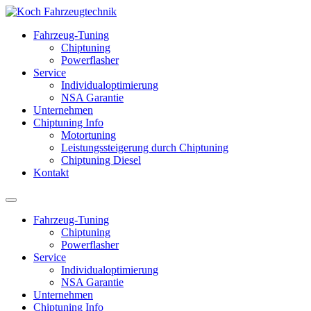
Fahrzeug-Tuning
Chiptuning
Powerflasher
Service
Individualoptimierung
NSA Garantie
Unternehmen
Chiptuning Info
Motortuning
Leistungssteigerung durch Chiptuning
Chiptuning Diesel
Kontakt
Fahrzeug-Tuning
Chiptuning
Powerflasher
Service
Individualoptimierung
NSA Garantie
Unternehmen
Chiptuning Info