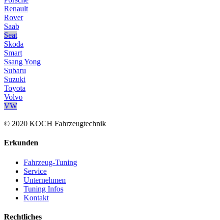
Renault
Rover
Saab
Seat
Skoda
Smart
Ssang Yong
Subaru
Suzuki
Toyota
Volvo
VW
© 2020 KOCH Fahrzeugtechnik
Erkunden
Fahrzeug-Tuning
Service
Unternehmen
Tuning Infos
Kontakt
Rechtliches