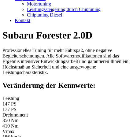
Motortuning
Leistungssteigerung durch Chiptuning
Chiptuning Diesel
Kontakt
Subaru Forester 2.0D
Professionelles Tuning für mehr Fahrspaß, ohne negative
Begleiterscheinungen. Alle Softwaremodifikationen sind das
Ergebnis intensiver Entwicklungsarbeit und garantieren Ihnen ein
Höchstmaß an Sicherheit und eine ausgewogene
Leistungscharakteristik.
Veränderung der Kennwerte:
Leistung
147 PS
177 PS
Drehmoment
350 Nm
410 Nm
Vmax
186 km/h