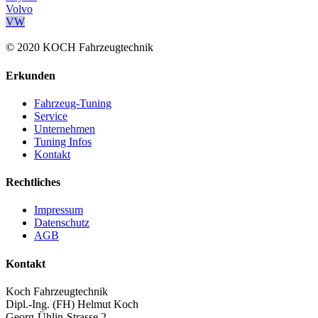
Volvo
VW
© 2020 KOCH Fahrzeugtechnik
Erkunden
Fahrzeug-Tuning
Service
Unternehmen
Tuning Infos
Kontakt
Rechtliches
Impressum
Datenschutz
AGB
Kontakt
Koch Fahrzeugtechnik
Dipl.-Ing. (FH) Helmut Koch
Georg-Ühlin-Strasse 2