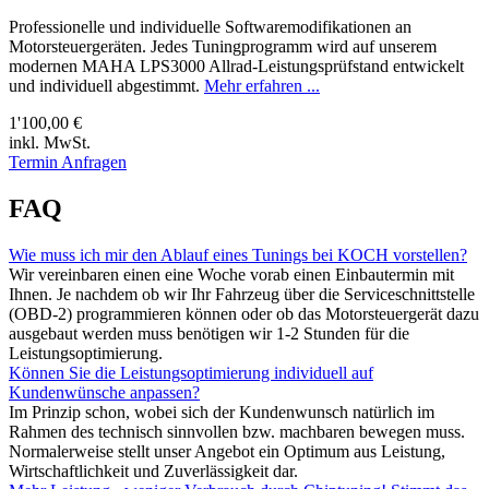
Professionelle und individuelle Softwaremodifikationen an
Motorsteuergeräten. Jedes Tuningprogramm wird auf unserem
modernen MAHA LPS3000 Allrad-Leistungsprüfstand entwickelt
und individuell abgestimmt.
Mehr erfahren ...
1'100,00 €
inkl. MwSt.
Termin Anfragen
FAQ
Wie muss ich mir den Ablauf eines Tunings bei KOCH vorstellen?
Wir vereinbaren einen eine Woche vorab einen Einbautermin mit
Ihnen. Je nachdem ob wir Ihr Fahrzeug über die Serviceschnittstelle
(OBD-2) programmieren können oder ob das Motorsteuergerät dazu
ausgebaut werden muss benötigen wir 1-2 Stunden für die
Leistungsoptimierung.
Können Sie die Leistungsoptimierung individuell auf
Kundenwünsche anpassen?
Im Prinzip schon, wobei sich der Kundenwunsch natürlich im
Rahmen des technisch sinnvollen bzw. machbaren bewegen muss.
Normalerweise stellt unser Angebot ein Optimum aus Leistung,
Wirtschaftlichkeit und Zuverlässigkeit dar.