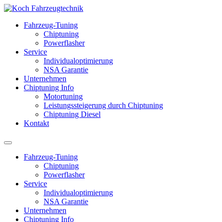
Fahrzeug-Tuning
Chiptuning
Powerflasher
Service
Individualoptimierung
NSA Garantie
Unternehmen
Chiptuning Info
Motortuning
Leistungssteigerung durch Chiptuning
Chiptuning Diesel
Kontakt
Fahrzeug-Tuning
Chiptuning
Powerflasher
Service
Individualoptimierung
NSA Garantie
Unternehmen
Chiptuning Info