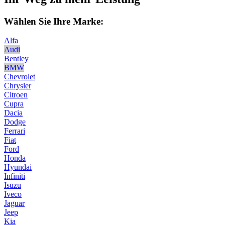
Wählen Sie Ihre Marke:
Alfa
Audi
Bentley
BMW
Chevrolet
Chrysler
Citroen
Cupra
Dacia
Dodge
Ferrari
Fiat
Ford
Honda
Hyundai
Infiniti
Isuzu
Iveco
Jaguar
Jeep
Kia