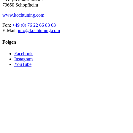
79650 Schopfheim
www.kochtuning.com
Fon:
+49 (0) 76 22 66 83 03
E-Mail:
info@kochtuning.com
Folgen
Facebook
Instagram
YouTube