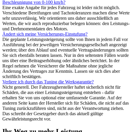
Beschleunigung von 0-100 km/h?
Eine exakte Angabe für jedes Fahrzeug ist leider nicht möglich.
Verschiedene Bereifungen und Tachotoleranzen machen diese Werte
sehr unzuverlässig. Wir orientieren uns daher ausschließlich an
Werten, die wir auch reproduzierbar belegen können: den Leistungs-
und Drehmomentdaten des Motors.
Ändert sich meine Versicherungs-Einstufung?
Die geplante Leistungssteigerung sollte von Ihnen in jedem Fall vor
Ausführung bei der jeweiligen Versicherungsgesellschaft angezeigt
werden; über den Ablauf und eventuelle Vertragsänderungen sollten
Sie sich ebenfalls beraten lassen. Nur in den seltensten Fällen wurde
uns über eine Beitragserhöhung oder ähnliches berichtet. In der
Regel nehmen die Versicherer die Maßnahme ohne jegliche
Änderung des Vertrages zur Kenntnis. Lassen sie sich dies aber
schriftlich bestätigen.
Verliere ich durch das Tuning die Werksgarantie?
Nicht generell. Der Fahrzeughersteller haftet sicherlich nicht für
Schäden, die aus einer Leistungssteigerung entstehen - dafür
erhalten Sie von uns optional eine umfassende Garantie. Auf der
anderen Seite kann der Hersteller sich für Schäden, die nicht auf das
Tuning zurückzuführen sind, nicht aus der Verantwortung ziehen.
Das schreibt der Gesetzgeber durch das aktuell gültige
Gewährleistungsrecht vor.
Ihr Weg zu mehr Leistung