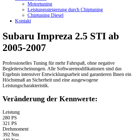
Motortuning
Leistungssteigerung durch Chiptuning
Chiptuning Diesel
Kontakt
Subaru Impreza 2.5 STI ab
2005-2007
Professionelles Tuning für mehr Fahrspaß, ohne negative
Begleiterscheinungen. Alle Softwaremodifikationen sind das
Ergebnis intensiver Entwicklungsarbeit und garantieren Ihnen ein
Höchstmaß an Sicherheit und eine ausgewogene
Leistungscharakteristik.
Veränderung der Kennwerte:
Leistung
280 PS
321 PS
Drehmoment
392 Nm