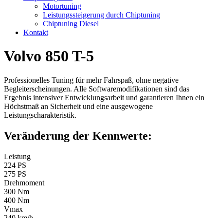
Motortuning
Leistungssteigerung durch Chiptuning
Chiptuning Diesel
Kontakt
Volvo 850 T-5
Professionelles Tuning für mehr Fahrspaß, ohne negative
Begleiterscheinungen. Alle Softwaremodifikationen sind das
Ergebnis intensiver Entwicklungsarbeit und garantieren Ihnen ein
Höchstmaß an Sicherheit und eine ausgewogene
Leistungscharakteristik.
Veränderung der Kennwerte:
Leistung
224 PS
275 PS
Drehmoment
300 Nm
400 Nm
Vmax
240 km/h