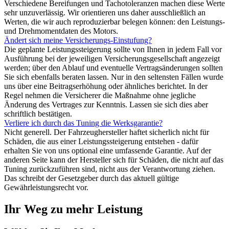
Verschiedene Bereifungen und Tachotoleranzen machen diese Werte
sehr unzuverlässig. Wir orientieren uns daher ausschließlich an
Werten, die wir auch reproduzierbar belegen können: den Leistungs-
und Drehmomentdaten des Motors.
Ändert sich meine Versicherungs-Einstufung?
Die geplante Leistungssteigerung sollte von Ihnen in jedem Fall vor
Ausführung bei der jeweiligen Versicherungsgesellschaft angezeigt
werden; über den Ablauf und eventuelle Vertragsänderungen sollten
Sie sich ebenfalls beraten lassen. Nur in den seltensten Fällen wurde
uns über eine Beitragserhöhung oder ähnliches berichtet. In der
Regel nehmen die Versicherer die Maßnahme ohne jegliche
Änderung des Vertrages zur Kenntnis. Lassen sie sich dies aber
schriftlich bestätigen.
Verliere ich durch das Tuning die Werksgarantie?
Nicht generell. Der Fahrzeughersteller haftet sicherlich nicht für
Schäden, die aus einer Leistungssteigerung entstehen - dafür
erhalten Sie von uns optional eine umfassende Garantie. Auf der
anderen Seite kann der Hersteller sich für Schäden, die nicht auf das
Tuning zurückzuführen sind, nicht aus der Verantwortung ziehen.
Das schreibt der Gesetzgeber durch das aktuell gültige
Gewährleistungsrecht vor.
Ihr Weg zu mehr Leistung