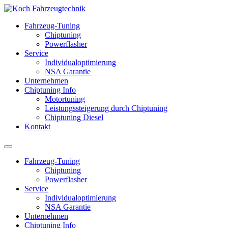
Fahrzeug-Tuning
Chiptuning
Powerflasher
Service
Individualoptimierung
NSA Garantie
Unternehmen
Chiptuning Info
Motortuning
Leistungssteigerung durch Chiptuning
Chiptuning Diesel
Kontakt
Fahrzeug-Tuning
Chiptuning
Powerflasher
Service
Individualoptimierung
NSA Garantie
Unternehmen
Chiptuning Info