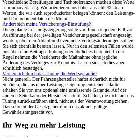
Verschiedene Bereifungen und Tachotoleranzen machen diese Werte
sehr unzuverlässig. Wir orientieren uns daher ausschließlich an
Werten, die wir auch reproduzierbar belegen können: den Leistungs-
und Drehmomentdaten des Motors.
Ändert sich meine Versicherungs-Einstufung?
Die geplante Leistungssteigerung sollte von Ihnen in jedem Fall vor
Ausführung bei der jeweiligen Versicherungsgesellschaft angezeigt
werden; über den Ablauf und eventuelle Vertragsänderungen sollten
Sie sich ebenfalls beraten lassen. Nur in den seltensten Fällen wurde
uns über eine Beitragserhöhung oder ähnliches berichtet. In der
Regel nehmen die Versicherer die Maßnahme ohne jegliche
Änderung des Vertrages zur Kenntnis. Lassen sie sich dies aber
schriftlich bestätigen.
Verliere ich durch das Tuning die Werksgarantie?
Nicht generell. Der Fahrzeughersteller haftet sicherlich nicht für
Schäden, die aus einer Leistungssteigerung entstehen - dafür
erhalten Sie von uns optional eine umfassende Garantie. Auf der
anderen Seite kann der Hersteller sich für Schäden, die nicht auf das
Tuning zurückzuführen sind, nicht aus der Verantwortung ziehen.
Das schreibt der Gesetzgeber durch das aktuell gültige
Gewährleistungsrecht vor.
Ihr Weg zu mehr Leistung