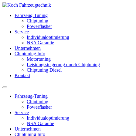
Fahrzeug-Tuning
Chiptuning
Powerflasher
Service
Individualoptimierung
NSA Garantie
Unternehmen
Chiptuning Info
Motortuning
Leistungssteigerung durch Chiptuning
Chiptuning Diesel
Kontakt
Fahrzeug-Tuning
Chiptuning
Powerflasher
Service
Individualoptimierung
NSA Garantie
Unternehmen
Chiptuning Info