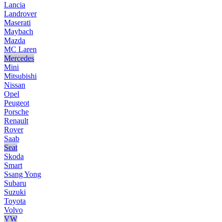
Lancia
Landrover
Maserati
Maybach
Mazda
MC Laren
Mercedes
Mini
Mitsubishi
Nissan
Opel
Peugeot
Porsche
Renault
Rover
Saab
Seat
Skoda
Smart
Ssang Yong
Subaru
Suzuki
Toyota
Volvo
VW