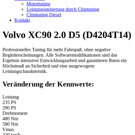
Motortuning
Leistungssteigerung durch Chiptuning
Chiptuning Diesel
Kontakt
Volvo XC90 2.0 D5 (D4204T14)
Professionelles Tuning für mehr Fahrspaß, ohne negative
Begleiterscheinungen. Alle Softwaremodifikationen sind das
Ergebnis intensiver Entwicklungsarbeit und garantieren Ihnen ein
Höchstmaß an Sicherheit und eine ausgewogene
Leistungscharakteristik.
Veränderung der Kennwerte:
Leistung
235 PS
290 PS
Drehmoment
480 Nm
580 Nm
Vmax
220 km/h