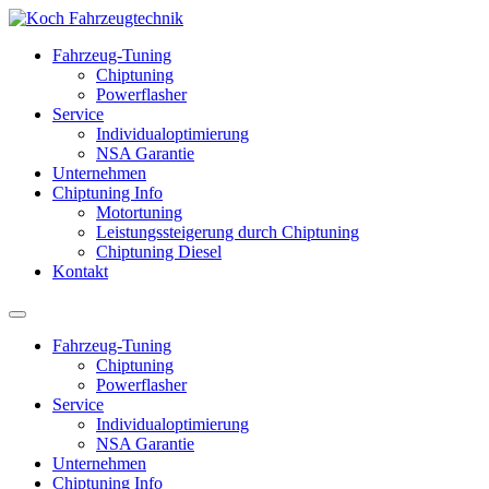
Fahrzeug-Tuning
Chiptuning
Powerflasher
Service
Individualoptimierung
NSA Garantie
Unternehmen
Chiptuning Info
Motortuning
Leistungssteigerung durch Chiptuning
Chiptuning Diesel
Kontakt
Fahrzeug-Tuning
Chiptuning
Powerflasher
Service
Individualoptimierung
NSA Garantie
Unternehmen
Chiptuning Info