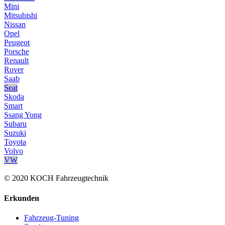
Mini
Mitsubishi
Nissan
Opel
Peugeot
Porsche
Renault
Rover
Saab
Seat
Skoda
Smart
Ssang Yong
Subaru
Suzuki
Toyota
Volvo
VW
© 2020 KOCH Fahrzeugtechnik
Erkunden
Fahrzeug-Tuning