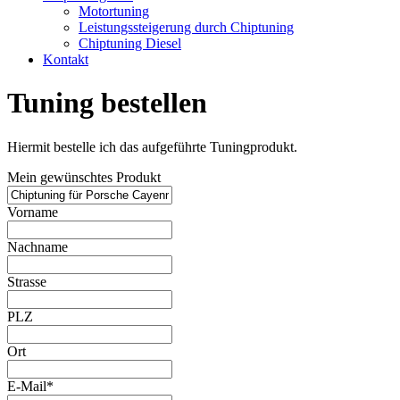
Motortuning
Leistungssteigerung durch Chiptuning
Chiptuning Diesel
Kontakt
Tuning bestellen
Hiermit bestelle ich das aufgeführte Tuningprodukt.
Mein gewünschtes Produkt
Vorname
Nachname
Strasse
PLZ
Ort
E-Mail*