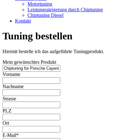
Motortuning
Leistungssteigerung durch Chiptuning
Chiptuning Diesel
Kontakt
Tuning bestellen
Hiermit bestelle ich das aufgeführte Tuningprodukt.
Mein gewünschtes Produkt
Vorname
Nachname
Strasse
PLZ
Ort
E-Mail*