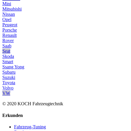
Mini
Mitsubishi
Nissan
Opel
Peugeot
Porsche
Renault
Rover
Saab
Seat
Skoda
Smart
Ssang Yong
Subaru
Suzuki
Toyota
Volvo
VW
© 2020 KOCH Fahrzeugtechnik
Erkunden
Fahrzeug-Tuning