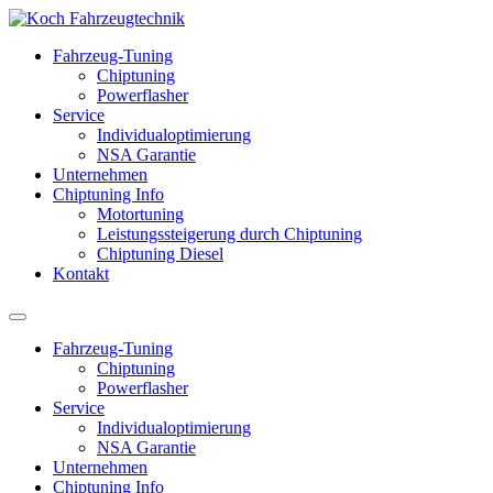
Fahrzeug-Tuning
Chiptuning
Powerflasher
Service
Individualoptimierung
NSA Garantie
Unternehmen
Chiptuning Info
Motortuning
Leistungssteigerung durch Chiptuning
Chiptuning Diesel
Kontakt
Fahrzeug-Tuning
Chiptuning
Powerflasher
Service
Individualoptimierung
NSA Garantie
Unternehmen
Chiptuning Info