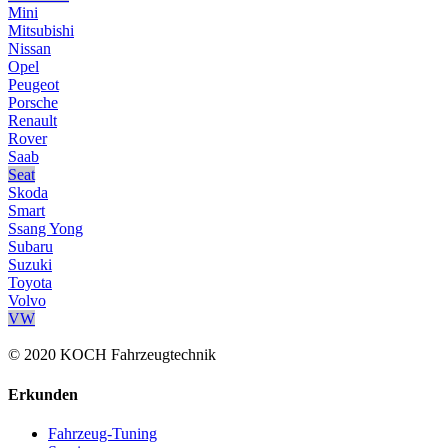
Mini
Mitsubishi
Nissan
Opel
Peugeot
Porsche
Renault
Rover
Saab
Seat
Skoda
Smart
Ssang Yong
Subaru
Suzuki
Toyota
Volvo
VW
© 2020 KOCH Fahrzeugtechnik
Erkunden
Fahrzeug-Tuning