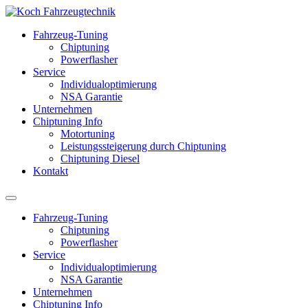
Fahrzeug-Tuning
Chiptuning
Powerflasher
Service
Individualoptimierung
NSA Garantie
Unternehmen
Chiptuning Info
Motortuning
Leistungssteigerung durch Chiptuning
Chiptuning Diesel
Kontakt
Fahrzeug-Tuning
Chiptuning
Powerflasher
Service
Individualoptimierung
NSA Garantie
Unternehmen
Chiptuning Info