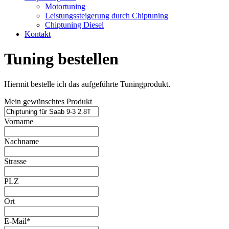
Motortuning
Leistungssteigerung durch Chiptuning
Chiptuning Diesel
Kontakt
Tuning bestellen
Hiermit bestelle ich das aufgeführte Tuningprodukt.
Mein gewünschtes Produkt
Vorname
Nachname
Strasse
PLZ
Ort
E-Mail*