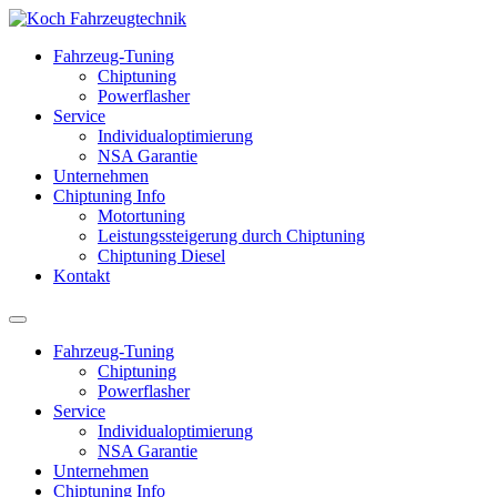
Fahrzeug-Tuning
Chiptuning
Powerflasher
Service
Individualoptimierung
NSA Garantie
Unternehmen
Chiptuning Info
Motortuning
Leistungssteigerung durch Chiptuning
Chiptuning Diesel
Kontakt
Fahrzeug-Tuning
Chiptuning
Powerflasher
Service
Individualoptimierung
NSA Garantie
Unternehmen
Chiptuning Info