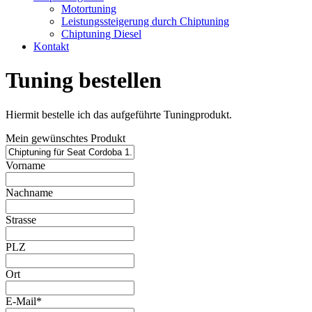
Motortuning
Leistungssteigerung durch Chiptuning
Chiptuning Diesel
Kontakt
Tuning bestellen
Hiermit bestelle ich das aufgeführte Tuningprodukt.
Mein gewünschtes Produkt
Vorname
Nachname
Strasse
PLZ
Ort
E-Mail*