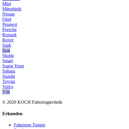
Mini
Mitsubishi
Nissan
Opel
Peugeot
Porsche
Renault
Rover
Saab
Seat
Skoda
Smart
Ssang Yong
Subaru
Suzuki
Toyota
Volvo
VW
© 2020 KOCH Fahrzeugtechnik
Erkunden
Fahrzeug-Tuning