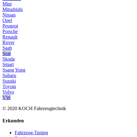
Mini
Mitsubishi
Nissan
Opel
Peugeot
Porsche
Renault
Rover
Saab
Seat
Skoda
Smart
Ssang Yong
Subaru
Suzuki
Toyota
Volvo
VW
© 2020 KOCH Fahrzeugtechnik
Erkunden
Fahrzeug-Tuning