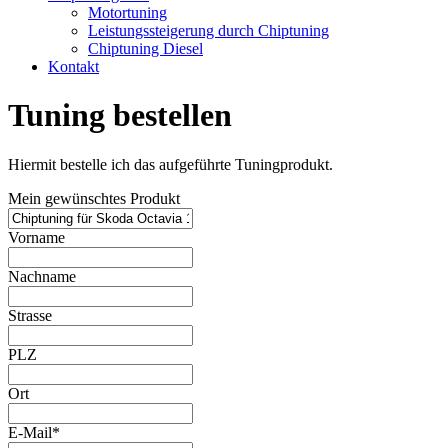
Motortuning
Leistungssteigerung durch Chiptuning
Chiptuning Diesel
Kontakt
Tuning bestellen
Hiermit bestelle ich das aufgeführte Tuningprodukt.
Mein gewünschtes Produkt
Vorname
Nachname
Strasse
PLZ
Ort
E-Mail*