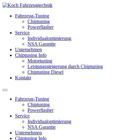
Fahrzeug-Tuning
Chiptuning
Powerflasher
Service
Individualoptimierung
NSA Garantie
Unternehmen
Chiptuning Info
Motortuning
Leistungssteigerung durch Chiptuning
Chiptuning Diesel
Kontakt
Fahrzeug-Tuning
Chiptuning
Powerflasher
Service
Individualoptimierung
NSA Garantie
Unternehmen
Chiptuning Info