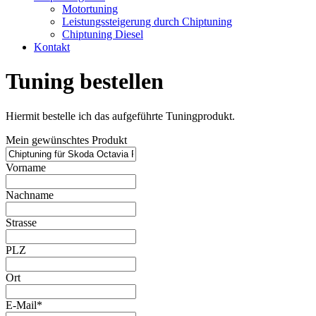
Motortuning
Leistungssteigerung durch Chiptuning
Chiptuning Diesel
Kontakt
Tuning bestellen
Hiermit bestelle ich das aufgeführte Tuningprodukt.
Mein gewünschtes Produkt
Vorname
Nachname
Strasse
PLZ
Ort
E-Mail*