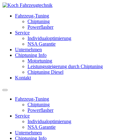
Fahrzeug-Tuning
Chiptuning
Powerflasher
Service
Individualoptimierung
NSA Garantie
Unternehmen
Chiptuning Info
Motortuning
Leistungssteigerung durch Chiptuning
Chiptuning Diesel
Kontakt
Fahrzeug-Tuning
Chiptuning
Powerflasher
Service
Individualoptimierung
NSA Garantie
Unternehmen
Chiptuning Info