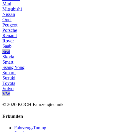
Mini
Mitsubishi
Nissan
Opel
Peugeot
Porsche
Renault
Rover
Saab
Seat
Skoda
Smart
Ssang Yong
Subaru
Suzuki
Toyota
Volvo
VW
© 2020 KOCH Fahrzeugtechnik
Erkunden
Fahrzeug-Tuning