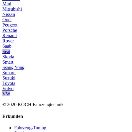
Mini
Mitsubishi
Nissan
Opel
Peugeot
Porsche
Renault
Rover
Saab
Seat
Skoda
Smart
Ssang Yong
Subaru
Suzuki
Toyota
Volvo
VW
© 2020 KOCH Fahrzeugtechnik
Erkunden
Fahrzeug-Tuning