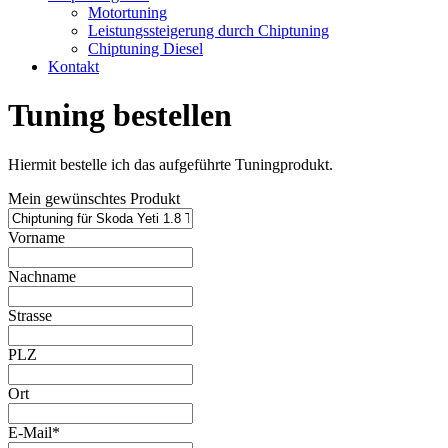
Motortuning
Leistungssteigerung durch Chiptuning
Chiptuning Diesel
Kontakt
Tuning bestellen
Hiermit bestelle ich das aufgeführte Tuningprodukt.
Mein gewünschtes Produkt
Vorname
Nachname
Strasse
PLZ
Ort
E-Mail*