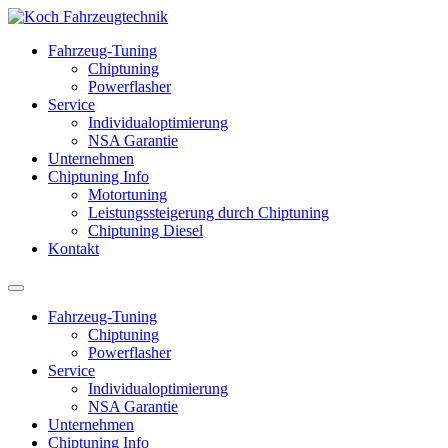
Fahrzeug-Tuning
Chiptuning
Powerflasher
Service
Individualoptimierung
NSA Garantie
Unternehmen
Chiptuning Info
Motortuning
Leistungssteigerung durch Chiptuning
Chiptuning Diesel
Kontakt
Fahrzeug-Tuning
Chiptuning
Powerflasher
Service
Individualoptimierung
NSA Garantie
Unternehmen
Chiptuning Info