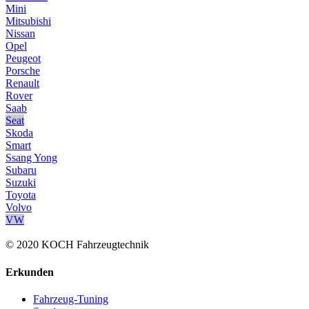
Mini
Mitsubishi
Nissan
Opel
Peugeot
Porsche
Renault
Rover
Saab
Seat
Skoda
Smart
Ssang Yong
Subaru
Suzuki
Toyota
Volvo
VW
© 2020 KOCH Fahrzeugtechnik
Erkunden
Fahrzeug-Tuning