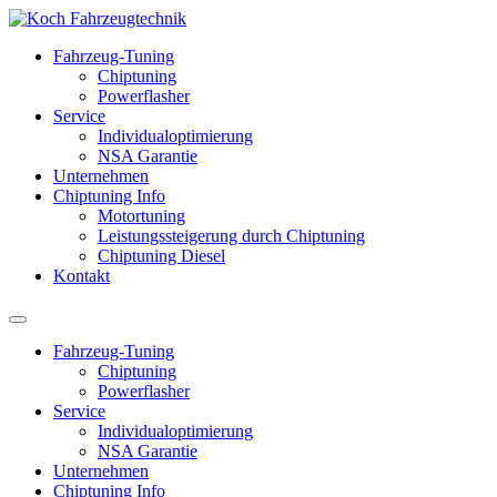
Fahrzeug-Tuning
Chiptuning
Powerflasher
Service
Individualoptimierung
NSA Garantie
Unternehmen
Chiptuning Info
Motortuning
Leistungssteigerung durch Chiptuning
Chiptuning Diesel
Kontakt
Fahrzeug-Tuning
Chiptuning
Powerflasher
Service
Individualoptimierung
NSA Garantie
Unternehmen
Chiptuning Info