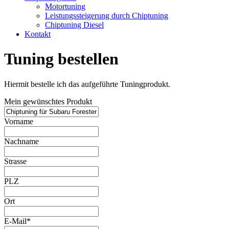
Motortuning
Leistungssteigerung durch Chiptuning
Chiptuning Diesel
Kontakt
Tuning bestellen
Hiermit bestelle ich das aufgeführte Tuningprodukt.
Mein gewünschtes Produkt
Vorname
Nachname
Strasse
PLZ
Ort
E-Mail*