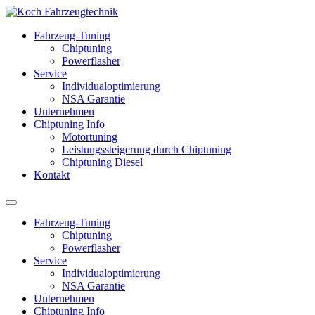
Fahrzeug-Tuning
Chiptuning
Powerflasher
Service
Individualoptimierung
NSA Garantie
Unternehmen
Chiptuning Info
Motortuning
Leistungssteigerung durch Chiptuning
Chiptuning Diesel
Kontakt
Fahrzeug-Tuning
Chiptuning
Powerflasher
Service
Individualoptimierung
NSA Garantie
Unternehmen
Chiptuning Info