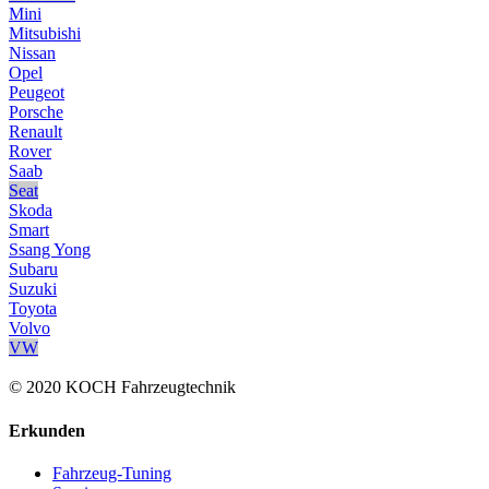
Mini
Mitsubishi
Nissan
Opel
Peugeot
Porsche
Renault
Rover
Saab
Seat
Skoda
Smart
Ssang Yong
Subaru
Suzuki
Toyota
Volvo
VW
© 2020 KOCH Fahrzeugtechnik
Erkunden
Fahrzeug-Tuning