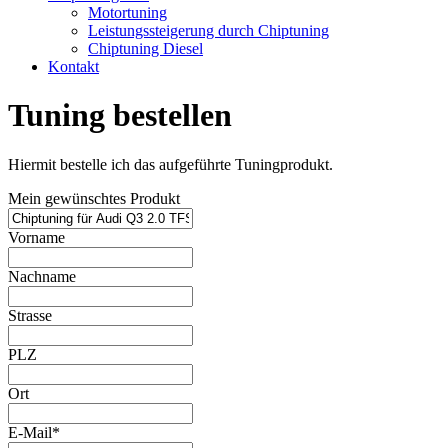
Motortuning
Leistungssteigerung durch Chiptuning
Chiptuning Diesel
Kontakt
Tuning bestellen
Hiermit bestelle ich das aufgeführte Tuningprodukt.
Mein gewünschtes Produkt
Vorname
Nachname
Strasse
PLZ
Ort
E-Mail*