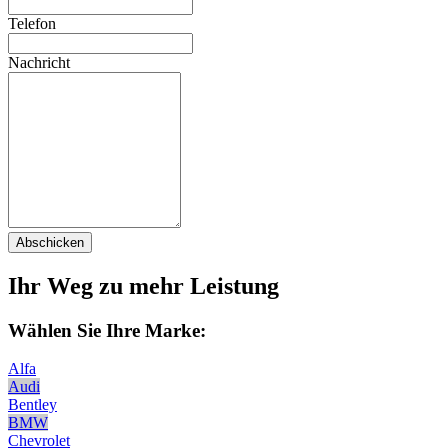
Telefon
Nachricht
Abschicken
Ihr Weg zu mehr Leistung
Wählen Sie Ihre Marke:
Alfa
Audi
Bentley
BMW
Chevrolet