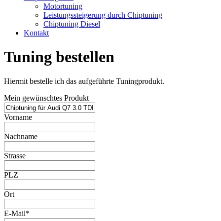
Motortuning
Leistungssteigerung durch Chiptuning
Chiptuning Diesel
Kontakt
Tuning bestellen
Hiermit bestelle ich das aufgeführte Tuningprodukt.
Mein gewünschtes Produkt
Vorname
Nachname
Strasse
PLZ
Ort
E-Mail*