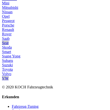
Mini
Mitsubishi
Nissan
Opel
Peugeot
Porsche
Renault
Rover
Saab
Seat
Skoda
Smart
Ssang Yong
Subaru
Suzuki
Toyota
Volvo
VW
© 2020 KOCH Fahrzeugtechnik
Erkunden
Fahrzeug-Tuning