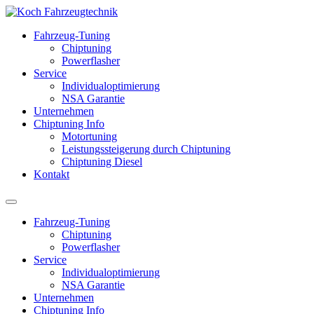
Fahrzeug-Tuning
Chiptuning
Powerflasher
Service
Individualoptimierung
NSA Garantie
Unternehmen
Chiptuning Info
Motortuning
Leistungssteigerung durch Chiptuning
Chiptuning Diesel
Kontakt
Fahrzeug-Tuning
Chiptuning
Powerflasher
Service
Individualoptimierung
NSA Garantie
Unternehmen
Chiptuning Info