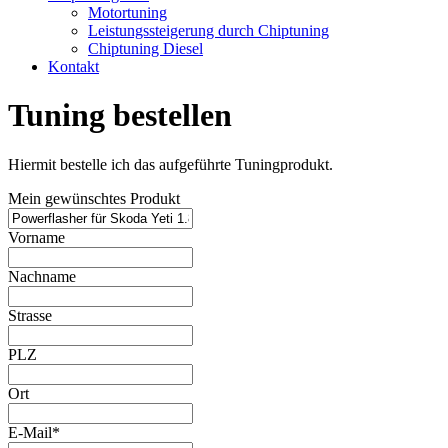
Motortuning
Leistungssteigerung durch Chiptuning
Chiptuning Diesel
Kontakt
Tuning bestellen
Hiermit bestelle ich das aufgeführte Tuningprodukt.
Mein gewünschtes Produkt
Vorname
Nachname
Strasse
PLZ
Ort
E-Mail*