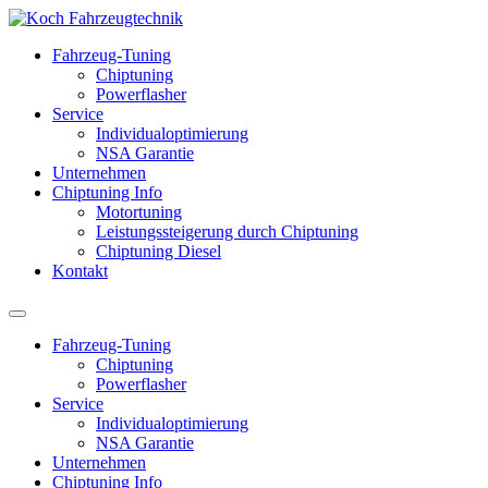
Fahrzeug-Tuning
Chiptuning
Powerflasher
Service
Individualoptimierung
NSA Garantie
Unternehmen
Chiptuning Info
Motortuning
Leistungssteigerung durch Chiptuning
Chiptuning Diesel
Kontakt
Fahrzeug-Tuning
Chiptuning
Powerflasher
Service
Individualoptimierung
NSA Garantie
Unternehmen
Chiptuning Info