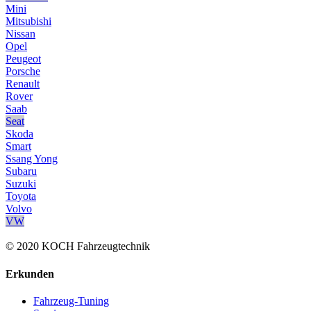
Mini
Mitsubishi
Nissan
Opel
Peugeot
Porsche
Renault
Rover
Saab
Seat
Skoda
Smart
Ssang Yong
Subaru
Suzuki
Toyota
Volvo
VW
© 2020 KOCH Fahrzeugtechnik
Erkunden
Fahrzeug-Tuning