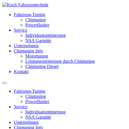
Fahrzeug-Tuning
Chiptuning
Powerflasher
Service
Individualoptimierung
NSA Garantie
Unternehmen
Chiptuning Info
Motortuning
Leistungssteigerung durch Chiptuning
Chiptuning Diesel
Kontakt
Fahrzeug-Tuning
Chiptuning
Powerflasher
Service
Individualoptimierung
NSA Garantie
Unternehmen
Chiptuning Info