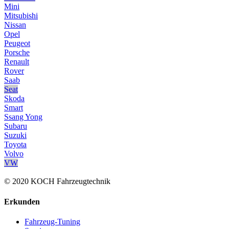
Mini
Mitsubishi
Nissan
Opel
Peugeot
Porsche
Renault
Rover
Saab
Seat
Skoda
Smart
Ssang Yong
Subaru
Suzuki
Toyota
Volvo
VW
© 2020 KOCH Fahrzeugtechnik
Erkunden
Fahrzeug-Tuning