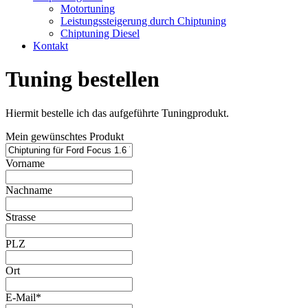
Motortuning
Leistungssteigerung durch Chiptuning
Chiptuning Diesel
Kontakt
Tuning bestellen
Hiermit bestelle ich das aufgeführte Tuningprodukt.
Mein gewünschtes Produkt
Vorname
Nachname
Strasse
PLZ
Ort
E-Mail*