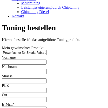
Motortuning
Leistungssteigerung durch Chiptuning
Chiptuning Diesel
Kontakt
Tuning bestellen
Hiermit bestelle ich das aufgeführte Tuningprodukt.
Mein gewünschtes Produkt
Vorname
Nachname
Strasse
PLZ
Ort
E-Mail*