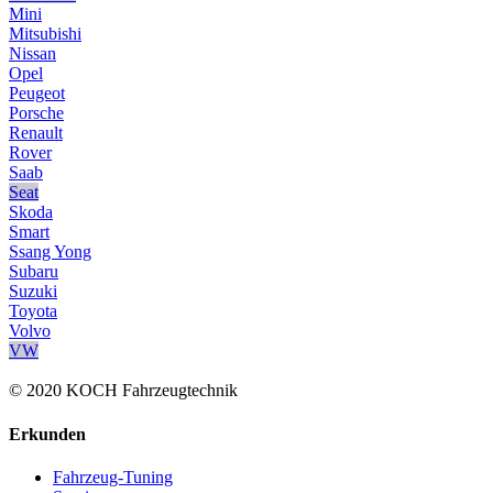
Mini
Mitsubishi
Nissan
Opel
Peugeot
Porsche
Renault
Rover
Saab
Seat
Skoda
Smart
Ssang Yong
Subaru
Suzuki
Toyota
Volvo
VW
© 2020 KOCH Fahrzeugtechnik
Erkunden
Fahrzeug-Tuning