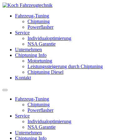
Fahrzeug-Tuning
Chiptuning
Powerflasher
Service
Individualoptimierung
NSA Garantie
Unternehmen
Chiptuning Info
Motortuning
Leistungssteigerung durch Chiptuning
Chiptuning Diesel
Kontakt
Fahrzeug-Tuning
Chiptuning
Powerflasher
Service
Individualoptimierung
NSA Garantie
Unternehmen
Chiptuning Info