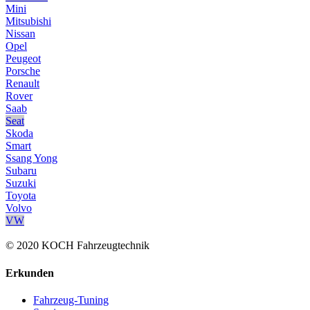
Mini
Mitsubishi
Nissan
Opel
Peugeot
Porsche
Renault
Rover
Saab
Seat
Skoda
Smart
Ssang Yong
Subaru
Suzuki
Toyota
Volvo
VW
© 2020 KOCH Fahrzeugtechnik
Erkunden
Fahrzeug-Tuning