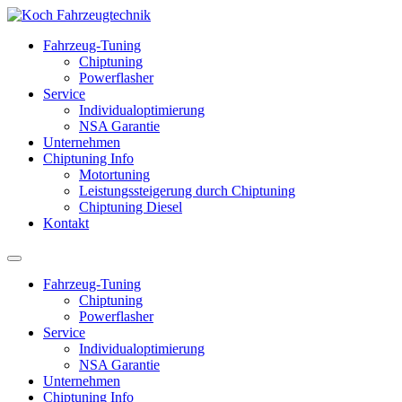
Fahrzeug-Tuning
Chiptuning
Powerflasher
Service
Individualoptimierung
NSA Garantie
Unternehmen
Chiptuning Info
Motortuning
Leistungssteigerung durch Chiptuning
Chiptuning Diesel
Kontakt
Fahrzeug-Tuning
Chiptuning
Powerflasher
Service
Individualoptimierung
NSA Garantie
Unternehmen
Chiptuning Info