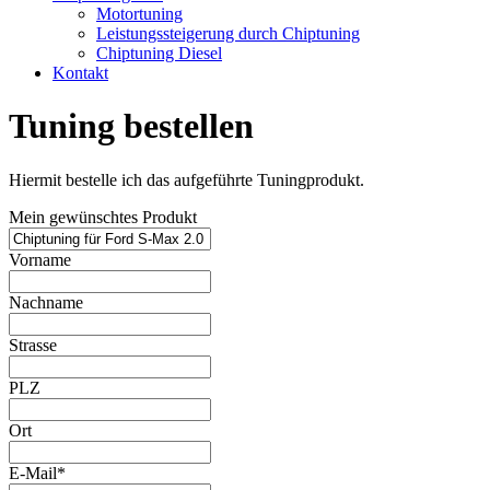
Motortuning
Leistungssteigerung durch Chiptuning
Chiptuning Diesel
Kontakt
Tuning bestellen
Hiermit bestelle ich das aufgeführte Tuningprodukt.
Mein gewünschtes Produkt
Vorname
Nachname
Strasse
PLZ
Ort
E-Mail*