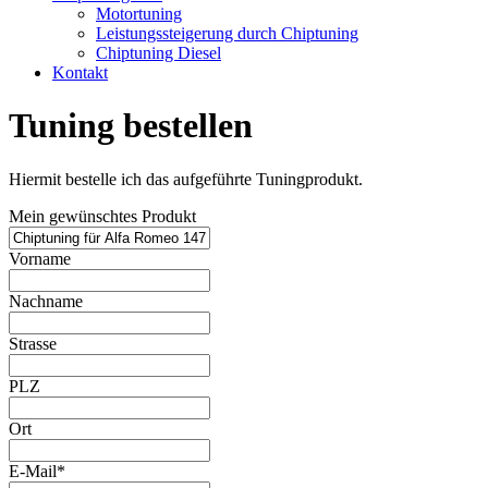
Motortuning
Leistungssteigerung durch Chiptuning
Chiptuning Diesel
Kontakt
Tuning bestellen
Hiermit bestelle ich das aufgeführte Tuningprodukt.
Mein gewünschtes Produkt
Vorname
Nachname
Strasse
PLZ
Ort
E-Mail*