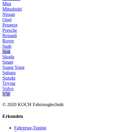
Mini
Mitsubishi
Nissan
Opel
Peugeot
Porsche
Renault
Rover
Saab
Seat
Skoda
Smart
Ssang Yong
Subaru
Suzuki
Toyota
Volvo
VW
© 2020 KOCH Fahrzeugtechnik
Erkunden
Fahrzeug-Tuning