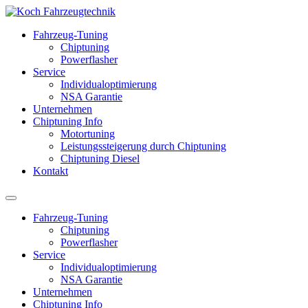
Fahrzeug-Tuning
Chiptuning
Powerflasher
Service
Individualoptimierung
NSA Garantie
Unternehmen
Chiptuning Info
Motortuning
Leistungssteigerung durch Chiptuning
Chiptuning Diesel
Kontakt
Fahrzeug-Tuning
Chiptuning
Powerflasher
Service
Individualoptimierung
NSA Garantie
Unternehmen
Chiptuning Info