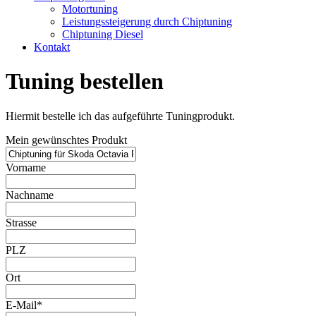
Motortuning
Leistungssteigerung durch Chiptuning
Chiptuning Diesel
Kontakt
Tuning bestellen
Hiermit bestelle ich das aufgeführte Tuningprodukt.
Mein gewünschtes Produkt
Vorname
Nachname
Strasse
PLZ
Ort
E-Mail*