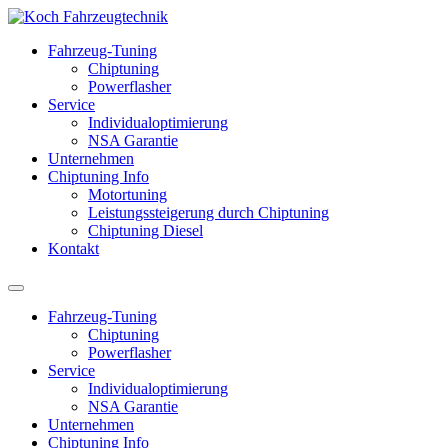
Fahrzeug-Tuning
Chiptuning
Powerflasher
Service
Individualoptimierung
NSA Garantie
Unternehmen
Chiptuning Info
Motortuning
Leistungssteigerung durch Chiptuning
Chiptuning Diesel
Kontakt
Fahrzeug-Tuning
Chiptuning
Powerflasher
Service
Individualoptimierung
NSA Garantie
Unternehmen
Chiptuning Info