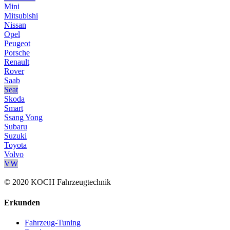
Mini
Mitsubishi
Nissan
Opel
Peugeot
Porsche
Renault
Rover
Saab
Seat
Skoda
Smart
Ssang Yong
Subaru
Suzuki
Toyota
Volvo
VW
© 2020 KOCH Fahrzeugtechnik
Erkunden
Fahrzeug-Tuning