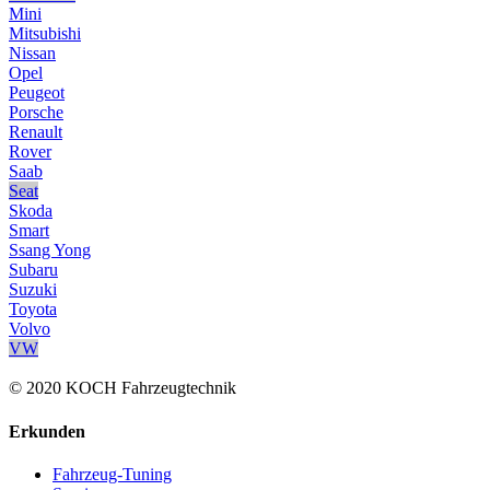
Mini
Mitsubishi
Nissan
Opel
Peugeot
Porsche
Renault
Rover
Saab
Seat
Skoda
Smart
Ssang Yong
Subaru
Suzuki
Toyota
Volvo
VW
© 2020 KOCH Fahrzeugtechnik
Erkunden
Fahrzeug-Tuning