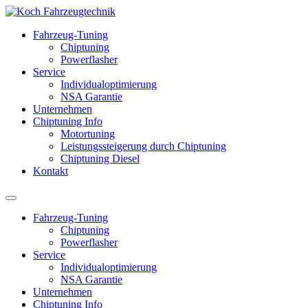
Fahrzeug-Tuning
Chiptuning
Powerflasher
Service
Individualoptimierung
NSA Garantie
Unternehmen
Chiptuning Info
Motortuning
Leistungssteigerung durch Chiptuning
Chiptuning Diesel
Kontakt
Fahrzeug-Tuning
Chiptuning
Powerflasher
Service
Individualoptimierung
NSA Garantie
Unternehmen
Chiptuning Info