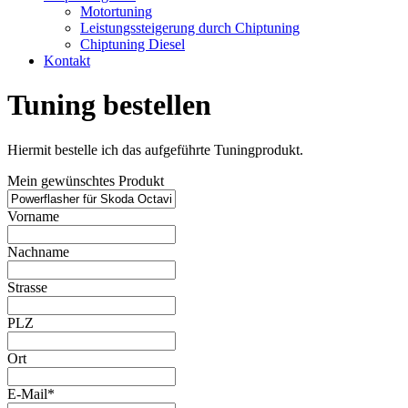
Motortuning
Leistungssteigerung durch Chiptuning
Chiptuning Diesel
Kontakt
Tuning bestellen
Hiermit bestelle ich das aufgeführte Tuningprodukt.
Mein gewünschtes Produkt
Vorname
Nachname
Strasse
PLZ
Ort
E-Mail*