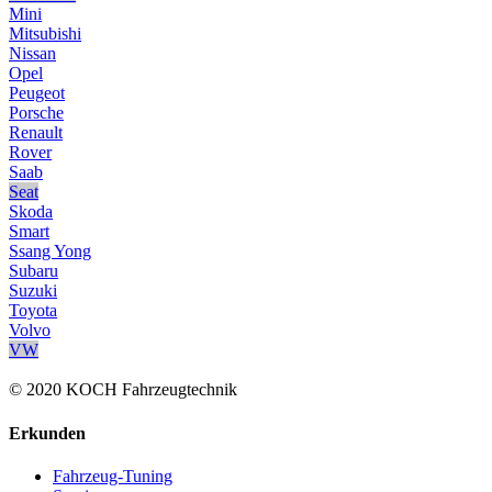
Mini
Mitsubishi
Nissan
Opel
Peugeot
Porsche
Renault
Rover
Saab
Seat
Skoda
Smart
Ssang Yong
Subaru
Suzuki
Toyota
Volvo
VW
© 2020 KOCH Fahrzeugtechnik
Erkunden
Fahrzeug-Tuning