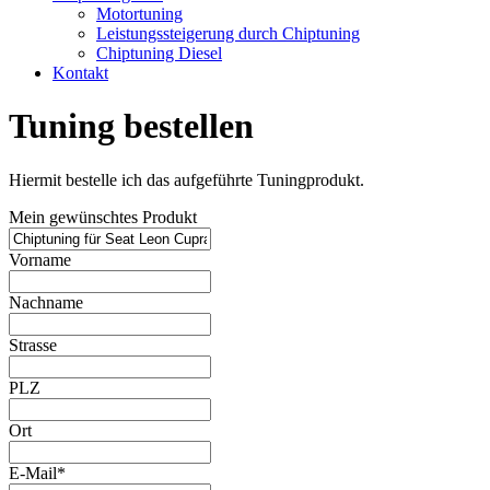
Motortuning
Leistungssteigerung durch Chiptuning
Chiptuning Diesel
Kontakt
Tuning bestellen
Hiermit bestelle ich das aufgeführte Tuningprodukt.
Mein gewünschtes Produkt
Vorname
Nachname
Strasse
PLZ
Ort
E-Mail*