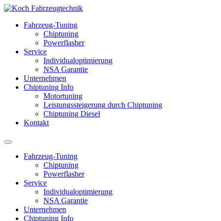
Fahrzeug-Tuning
Chiptuning
Powerflasher
Service
Individualoptimierung
NSA Garantie
Unternehmen
Chiptuning Info
Motortuning
Leistungssteigerung durch Chiptuning
Chiptuning Diesel
Kontakt
Fahrzeug-Tuning
Chiptuning
Powerflasher
Service
Individualoptimierung
NSA Garantie
Unternehmen
Chiptuning Info