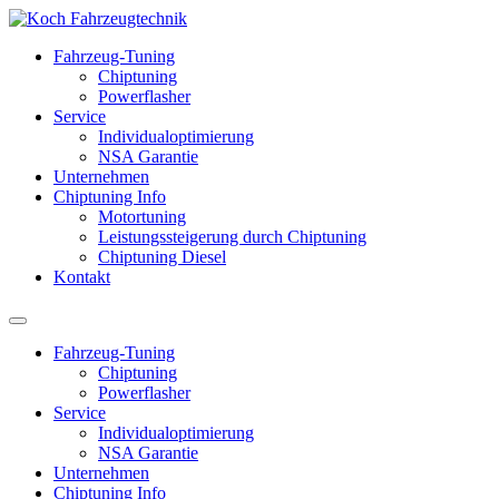
Fahrzeug-Tuning
Chiptuning
Powerflasher
Service
Individualoptimierung
NSA Garantie
Unternehmen
Chiptuning Info
Motortuning
Leistungssteigerung durch Chiptuning
Chiptuning Diesel
Kontakt
Fahrzeug-Tuning
Chiptuning
Powerflasher
Service
Individualoptimierung
NSA Garantie
Unternehmen
Chiptuning Info