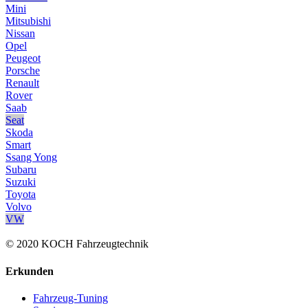
Mini
Mitsubishi
Nissan
Opel
Peugeot
Porsche
Renault
Rover
Saab
Seat
Skoda
Smart
Ssang Yong
Subaru
Suzuki
Toyota
Volvo
VW
© 2020 KOCH Fahrzeugtechnik
Erkunden
Fahrzeug-Tuning