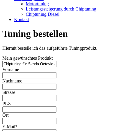
Motortuning
Leistungssteigerung durch Chiptuning
Chiptuning Diesel
Kontakt
Tuning bestellen
Hiermit bestelle ich das aufgeführte Tuningprodukt.
Mein gewünschtes Produkt
Vorname
Nachname
Strasse
PLZ
Ort
E-Mail*