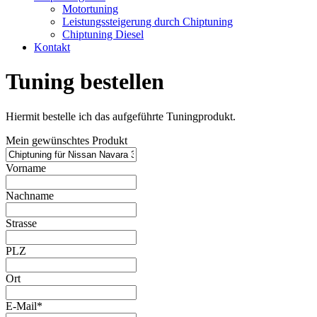
Motortuning
Leistungssteigerung durch Chiptuning
Chiptuning Diesel
Kontakt
Tuning bestellen
Hiermit bestelle ich das aufgeführte Tuningprodukt.
Mein gewünschtes Produkt
Vorname
Nachname
Strasse
PLZ
Ort
E-Mail*