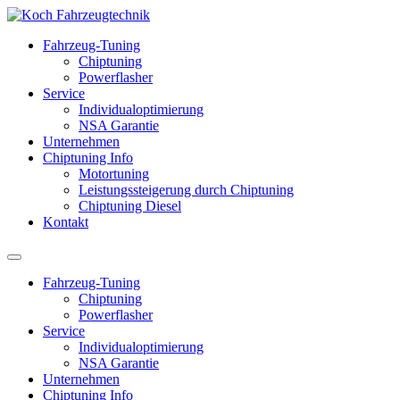
Fahrzeug-Tuning
Chiptuning
Powerflasher
Service
Individualoptimierung
NSA Garantie
Unternehmen
Chiptuning Info
Motortuning
Leistungssteigerung durch Chiptuning
Chiptuning Diesel
Kontakt
Fahrzeug-Tuning
Chiptuning
Powerflasher
Service
Individualoptimierung
NSA Garantie
Unternehmen
Chiptuning Info