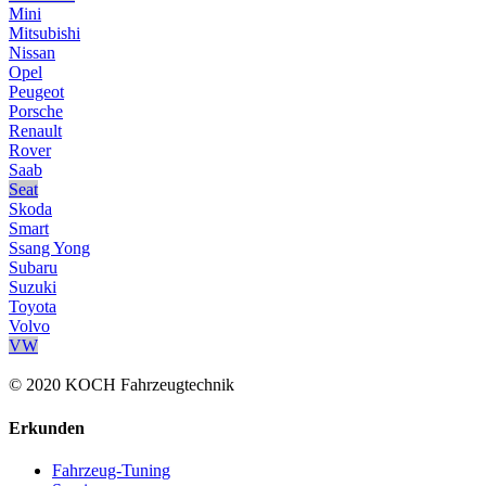
Mini
Mitsubishi
Nissan
Opel
Peugeot
Porsche
Renault
Rover
Saab
Seat
Skoda
Smart
Ssang Yong
Subaru
Suzuki
Toyota
Volvo
VW
© 2020 KOCH Fahrzeugtechnik
Erkunden
Fahrzeug-Tuning