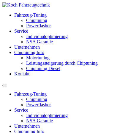
Fahrzeug-Tuning
Chiptuning
Powerflasher
Service
Individualoptimierung
NSA Garantie
Unternehmen
Chiptuning Info
Motortuning
Leistungssteigerung durch Chiptuning
Chiptuning Diesel
Kontakt
Fahrzeug-Tuning
Chiptuning
Powerflasher
Service
Individualoptimierung
NSA Garantie
Unternehmen
Chiptuning Info