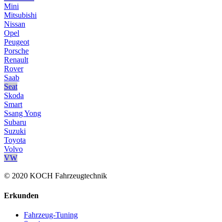
Mini
Mitsubishi
Nissan
Opel
Peugeot
Porsche
Renault
Rover
Saab
Seat
Skoda
Smart
Ssang Yong
Subaru
Suzuki
Toyota
Volvo
VW
© 2020 KOCH Fahrzeugtechnik
Erkunden
Fahrzeug-Tuning