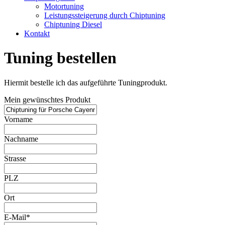
Motortuning
Leistungssteigerung durch Chiptuning
Chiptuning Diesel
Kontakt
Tuning bestellen
Hiermit bestelle ich das aufgeführte Tuningprodukt.
Mein gewünschtes Produkt
Vorname
Nachname
Strasse
PLZ
Ort
E-Mail*