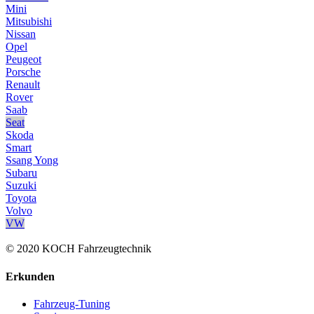
Mini
Mitsubishi
Nissan
Opel
Peugeot
Porsche
Renault
Rover
Saab
Seat
Skoda
Smart
Ssang Yong
Subaru
Suzuki
Toyota
Volvo
VW
© 2020 KOCH Fahrzeugtechnik
Erkunden
Fahrzeug-Tuning