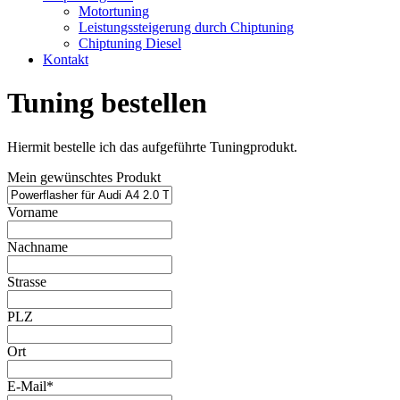
Motortuning
Leistungssteigerung durch Chiptuning
Chiptuning Diesel
Kontakt
Tuning bestellen
Hiermit bestelle ich das aufgeführte Tuningprodukt.
Mein gewünschtes Produkt
Vorname
Nachname
Strasse
PLZ
Ort
E-Mail*