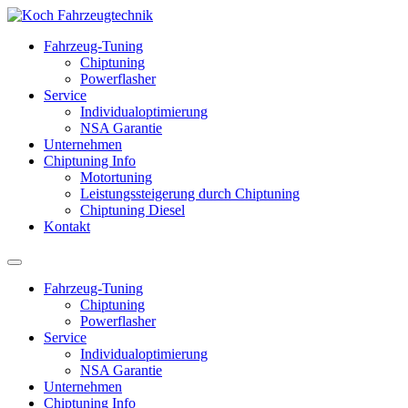
Fahrzeug-Tuning
Chiptuning
Powerflasher
Service
Individualoptimierung
NSA Garantie
Unternehmen
Chiptuning Info
Motortuning
Leistungssteigerung durch Chiptuning
Chiptuning Diesel
Kontakt
Fahrzeug-Tuning
Chiptuning
Powerflasher
Service
Individualoptimierung
NSA Garantie
Unternehmen
Chiptuning Info