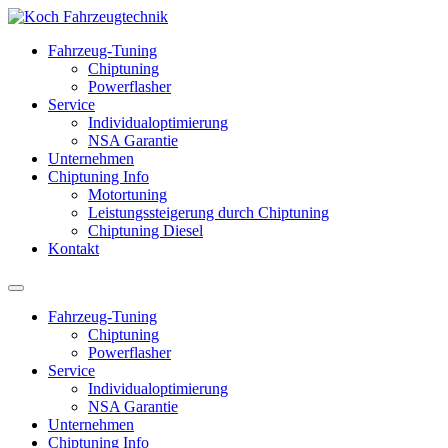
Fahrzeug-Tuning
Chiptuning
Powerflasher
Service
Individualoptimierung
NSA Garantie
Unternehmen
Chiptuning Info
Motortuning
Leistungssteigerung durch Chiptuning
Chiptuning Diesel
Kontakt
Fahrzeug-Tuning
Chiptuning
Powerflasher
Service
Individualoptimierung
NSA Garantie
Unternehmen
Chiptuning Info