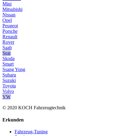
Mini
Mitsubishi
Nissan
Opel
Peugeot
Porsche
Renault
Rover
Saab
Seat
Skoda
Smart
Ssang Yong
Subaru
Suzuki
Toyota
Volvo
VW
© 2020 KOCH Fahrzeugtechnik
Erkunden
Fahrzeug-Tuning