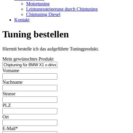
Motortuning
Leistungssteigerung durch Chiptuning
Chiptuning Diesel
Kontakt
Tuning bestellen
Hiermit bestelle ich das aufgeführte Tuningprodukt.
Mein gewünschtes Produkt
Vorname
Nachname
Strasse
PLZ
Ort
E-Mail*