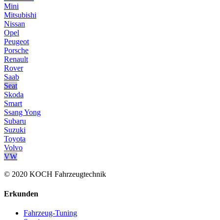
Mini
Mitsubishi
Nissan
Opel
Peugeot
Porsche
Renault
Rover
Saab
Seat
Skoda
Smart
Ssang Yong
Subaru
Suzuki
Toyota
Volvo
VW
© 2020 KOCH Fahrzeugtechnik
Erkunden
Fahrzeug-Tuning