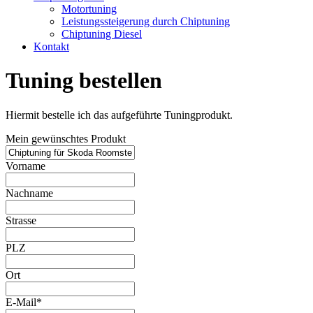
Motortuning
Leistungssteigerung durch Chiptuning
Chiptuning Diesel
Kontakt
Tuning bestellen
Hiermit bestelle ich das aufgeführte Tuningprodukt.
Mein gewünschtes Produkt
Vorname
Nachname
Strasse
PLZ
Ort
E-Mail*