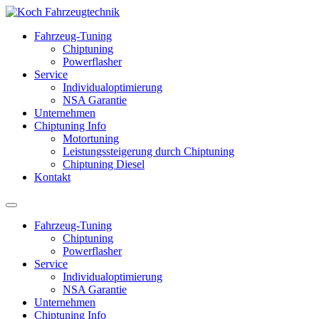
Fahrzeug-Tuning
Chiptuning
Powerflasher
Service
Individualoptimierung
NSA Garantie
Unternehmen
Chiptuning Info
Motortuning
Leistungssteigerung durch Chiptuning
Chiptuning Diesel
Kontakt
Fahrzeug-Tuning
Chiptuning
Powerflasher
Service
Individualoptimierung
NSA Garantie
Unternehmen
Chiptuning Info