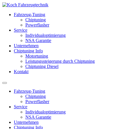
Fahrzeug-Tuning
Chiptuning
Powerflasher
Service
Individualoptimierung
NSA Garantie
Unternehmen
Chiptuning Info
Motortuning
Leistungssteigerung durch Chiptuning
Chiptuning Diesel
Kontakt
Fahrzeug-Tuning
Chiptuning
Powerflasher
Service
Individualoptimierung
NSA Garantie
Unternehmen
Chiptuning Info