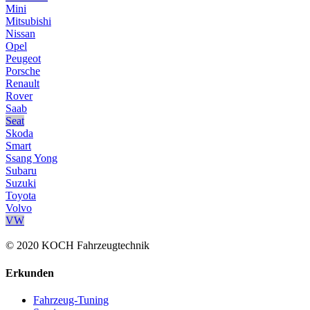
Mini
Mitsubishi
Nissan
Opel
Peugeot
Porsche
Renault
Rover
Saab
Seat
Skoda
Smart
Ssang Yong
Subaru
Suzuki
Toyota
Volvo
VW
© 2020 KOCH Fahrzeugtechnik
Erkunden
Fahrzeug-Tuning