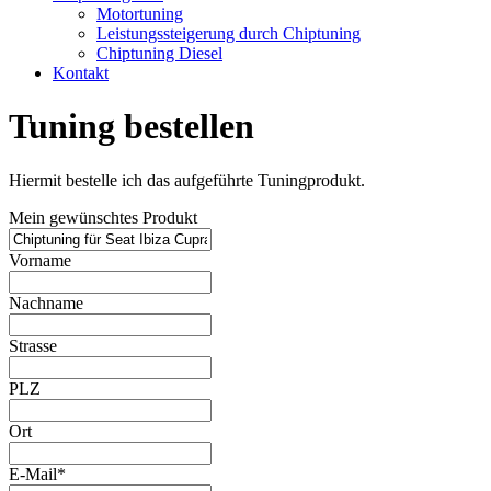
Motortuning
Leistungssteigerung durch Chiptuning
Chiptuning Diesel
Kontakt
Tuning bestellen
Hiermit bestelle ich das aufgeführte Tuningprodukt.
Mein gewünschtes Produkt
Vorname
Nachname
Strasse
PLZ
Ort
E-Mail*