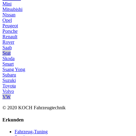
Mini
Mitsubishi
Nissan
Opel
Peugeot
Porsche
Renault
Rover
Saab
Seat
Skoda
Smart
Ssang Yong
Subaru
Suzuki
Toyota
Volvo
VW
© 2020 KOCH Fahrzeugtechnik
Erkunden
Fahrzeug-Tuning