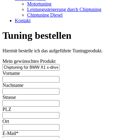
Motortuning
Leistungssteigerung durch Chiptuning
Chiptuning Diesel
Kontakt
Tuning bestellen
Hiermit bestelle ich das aufgeführte Tuningprodukt.
Mein gewünschtes Produkt
Vorname
Nachname
Strasse
PLZ
Ort
E-Mail*