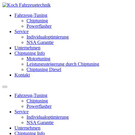
Fahrzeug-Tuning
Chiptuning
Powerflasher
Service
Individualoptimierung
NSA Garantie
Unternehmen
Chiptuning Info
Motortuning
Leistungssteigerung durch Chiptuning
Chiptuning Diesel
Kontakt
Fahrzeug-Tuning
Chiptuning
Powerflasher
Service
Individualoptimierung
NSA Garantie
Unternehmen
Chiptuning Info