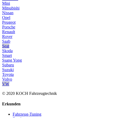
Mini
Mitsubishi
Nissan
Opel
Peugeot
Porsche
Renault
Rover
Saab
Seat
Skoda
Smart
Ssang Yong
Subaru
Suzuki
Toyota
Volvo
VW
© 2020 KOCH Fahrzeugtechnik
Erkunden
Fahrzeug-Tuning