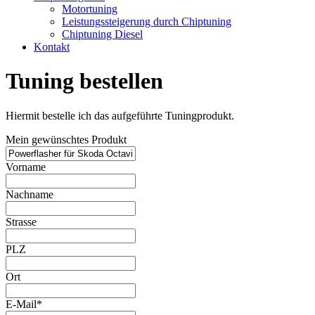
Motortuning
Leistungssteigerung durch Chiptuning
Chiptuning Diesel
Kontakt
Tuning bestellen
Hiermit bestelle ich das aufgeführte Tuningprodukt.
Mein gewünschtes Produkt
Vorname
Nachname
Strasse
PLZ
Ort
E-Mail*