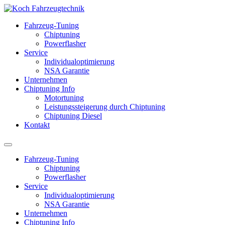
Fahrzeug-Tuning
Chiptuning
Powerflasher
Service
Individualoptimierung
NSA Garantie
Unternehmen
Chiptuning Info
Motortuning
Leistungssteigerung durch Chiptuning
Chiptuning Diesel
Kontakt
Fahrzeug-Tuning
Chiptuning
Powerflasher
Service
Individualoptimierung
NSA Garantie
Unternehmen
Chiptuning Info