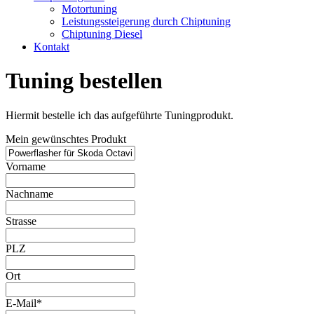
Motortuning
Leistungssteigerung durch Chiptuning
Chiptuning Diesel
Kontakt
Tuning bestellen
Hiermit bestelle ich das aufgeführte Tuningprodukt.
Mein gewünschtes Produkt
Vorname
Nachname
Strasse
PLZ
Ort
E-Mail*