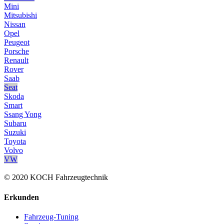
Mini
Mitsubishi
Nissan
Opel
Peugeot
Porsche
Renault
Rover
Saab
Seat
Skoda
Smart
Ssang Yong
Subaru
Suzuki
Toyota
Volvo
VW
© 2020 KOCH Fahrzeugtechnik
Erkunden
Fahrzeug-Tuning