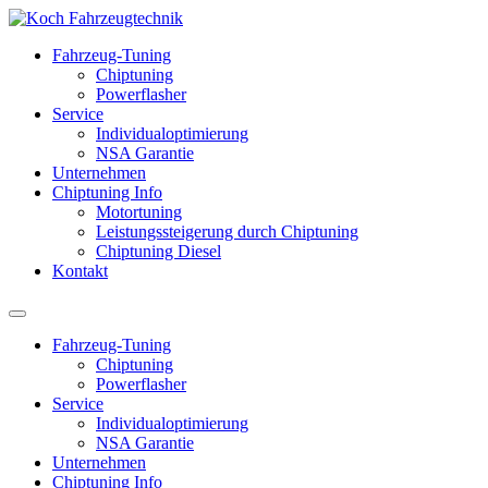
Fahrzeug-Tuning
Chiptuning
Powerflasher
Service
Individualoptimierung
NSA Garantie
Unternehmen
Chiptuning Info
Motortuning
Leistungssteigerung durch Chiptuning
Chiptuning Diesel
Kontakt
Fahrzeug-Tuning
Chiptuning
Powerflasher
Service
Individualoptimierung
NSA Garantie
Unternehmen
Chiptuning Info