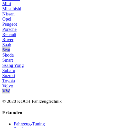
Mini
Mitsubishi
Nissan
Opel
Peugeot
Porsche
Renault
Rover
Saab
Seat
Skoda
Smart
Ssang Yong
Subaru
Suzuki
Toyota
Volvo
VW
© 2020 KOCH Fahrzeugtechnik
Erkunden
Fahrzeug-Tuning