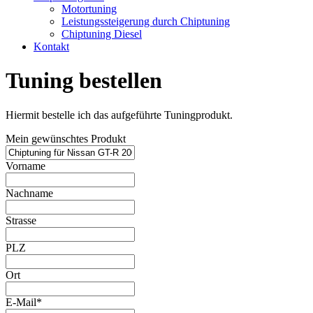
Motortuning
Leistungssteigerung durch Chiptuning
Chiptuning Diesel
Kontakt
Tuning bestellen
Hiermit bestelle ich das aufgeführte Tuningprodukt.
Mein gewünschtes Produkt
Vorname
Nachname
Strasse
PLZ
Ort
E-Mail*