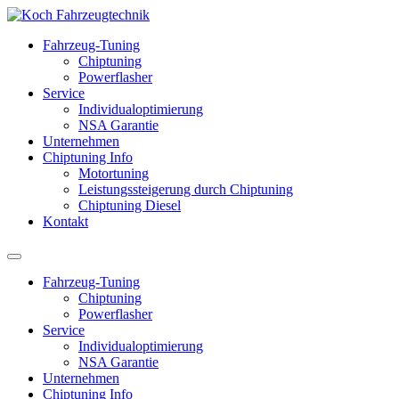
Fahrzeug-Tuning
Chiptuning
Powerflasher
Service
Individualoptimierung
NSA Garantie
Unternehmen
Chiptuning Info
Motortuning
Leistungssteigerung durch Chiptuning
Chiptuning Diesel
Kontakt
Fahrzeug-Tuning
Chiptuning
Powerflasher
Service
Individualoptimierung
NSA Garantie
Unternehmen
Chiptuning Info