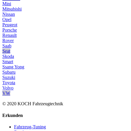
Mini
Mitsubishi
Nissan
Opel
Peugeot
Porsche
Renault
Rover
Saab
Seat
Skoda
Smart
Ssang Yong
Subaru
Suzuki
Toyota
Volvo
VW
© 2020 KOCH Fahrzeugtechnik
Erkunden
Fahrzeug-Tuning