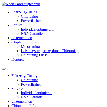
Fahrzeug-Tuning
Chiptuning
Powerflasher
Service
Individualoptimierung
NSA Garantie
Unternehmen
Chiptuning Info
Motortuning
Leistungssteigerung durch Chiptuning
Chiptuning Diesel
Kontakt
Fahrzeug-Tuning
Chiptuning
Powerflasher
Service
Individualoptimierung
NSA Garantie
Unternehmen
Chiptuning Info