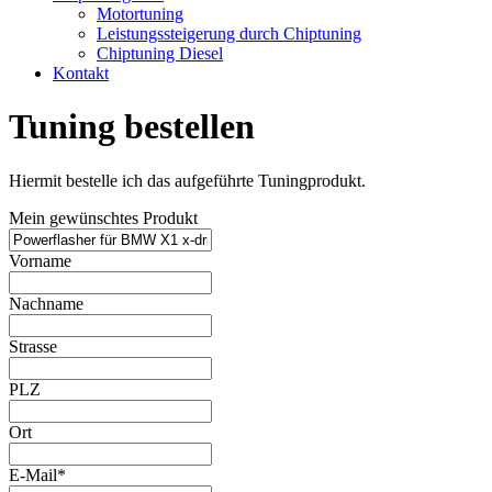
Motortuning
Leistungssteigerung durch Chiptuning
Chiptuning Diesel
Kontakt
Tuning bestellen
Hiermit bestelle ich das aufgeführte Tuningprodukt.
Mein gewünschtes Produkt
Vorname
Nachname
Strasse
PLZ
Ort
E-Mail*