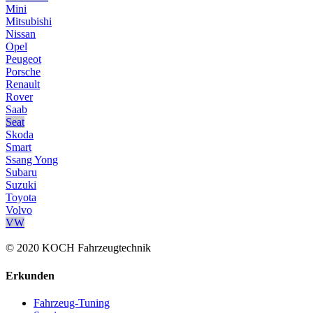
Mini
Mitsubishi
Nissan
Opel
Peugeot
Porsche
Renault
Rover
Saab
Seat
Skoda
Smart
Ssang Yong
Subaru
Suzuki
Toyota
Volvo
VW
© 2020 KOCH Fahrzeugtechnik
Erkunden
Fahrzeug-Tuning