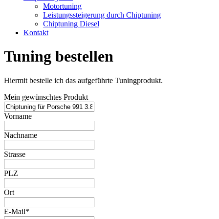
Motortuning
Leistungssteigerung durch Chiptuning
Chiptuning Diesel
Kontakt
Tuning bestellen
Hiermit bestelle ich das aufgeführte Tuningprodukt.
Mein gewünschtes Produkt
Vorname
Nachname
Strasse
PLZ
Ort
E-Mail*