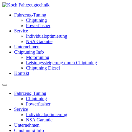
Fahrzeug-Tuning
Chiptuning
Powerflasher
Service
Individualoptimierung
NSA Garantie
Unternehmen
Chiptuning Info
Motortuning
Leistungssteigerung durch Chiptuning
Chiptuning Diesel
Kontakt
Fahrzeug-Tuning
Chiptuning
Powerflasher
Service
Individualoptimierung
NSA Garantie
Unternehmen
Chiptuning Info