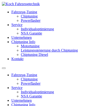
Fahrzeug-Tuning
Chiptuning
Powerflasher
Service
Individualoptimierung
NSA Garantie
Unternehmen
Chiptuning Info
Motortuning
Leistungssteigerung durch Chiptuning
Chiptuning Diesel
Kontakt
Fahrzeug-Tuning
Chiptuning
Powerflasher
Service
Individualoptimierung
NSA Garantie
Unternehmen
Chiptuning Info