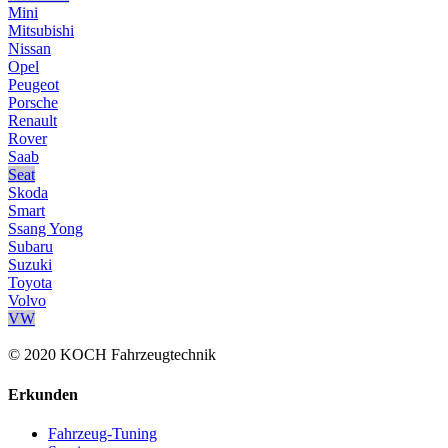
Mini
Mitsubishi
Nissan
Opel
Peugeot
Porsche
Renault
Rover
Saab
Seat
Skoda
Smart
Ssang Yong
Subaru
Suzuki
Toyota
Volvo
VW
© 2020 KOCH Fahrzeugtechnik
Erkunden
Fahrzeug-Tuning