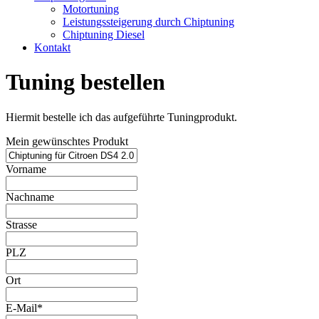
Motortuning
Leistungssteigerung durch Chiptuning
Chiptuning Diesel
Kontakt
Tuning bestellen
Hiermit bestelle ich das aufgeführte Tuningprodukt.
Mein gewünschtes Produkt
Vorname
Nachname
Strasse
PLZ
Ort
E-Mail*