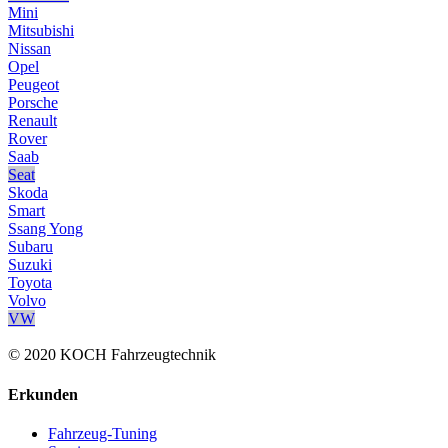
Mini
Mitsubishi
Nissan
Opel
Peugeot
Porsche
Renault
Rover
Saab
Seat
Skoda
Smart
Ssang Yong
Subaru
Suzuki
Toyota
Volvo
VW
© 2020 KOCH Fahrzeugtechnik
Erkunden
Fahrzeug-Tuning