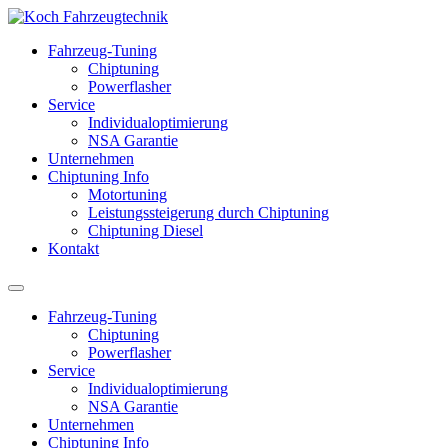
Fahrzeug-Tuning
Chiptuning
Powerflasher
Service
Individualoptimierung
NSA Garantie
Unternehmen
Chiptuning Info
Motortuning
Leistungssteigerung durch Chiptuning
Chiptuning Diesel
Kontakt
Fahrzeug-Tuning
Chiptuning
Powerflasher
Service
Individualoptimierung
NSA Garantie
Unternehmen
Chiptuning Info