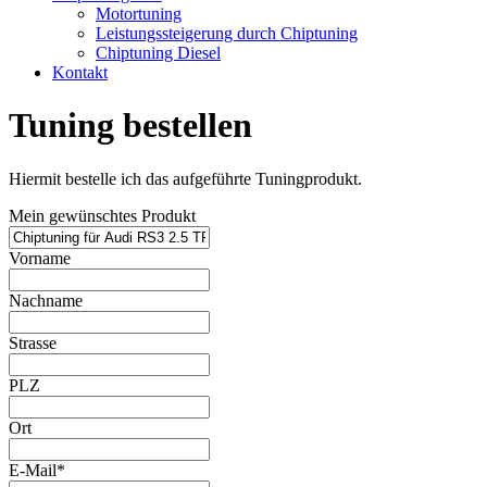
Motortuning
Leistungssteigerung durch Chiptuning
Chiptuning Diesel
Kontakt
Tuning bestellen
Hiermit bestelle ich das aufgeführte Tuningprodukt.
Mein gewünschtes Produkt
Vorname
Nachname
Strasse
PLZ
Ort
E-Mail*