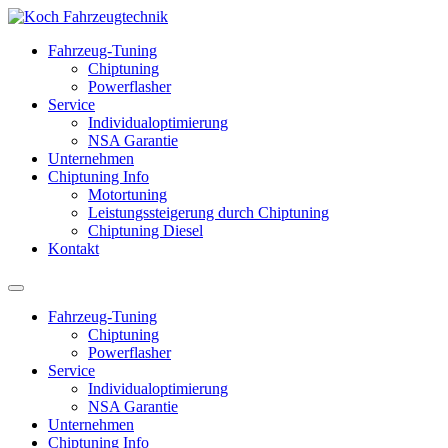
Fahrzeug-Tuning
Chiptuning
Powerflasher
Service
Individualoptimierung
NSA Garantie
Unternehmen
Chiptuning Info
Motortuning
Leistungssteigerung durch Chiptuning
Chiptuning Diesel
Kontakt
Fahrzeug-Tuning
Chiptuning
Powerflasher
Service
Individualoptimierung
NSA Garantie
Unternehmen
Chiptuning Info