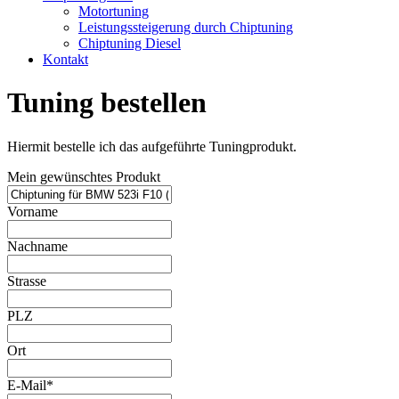
Motortuning
Leistungssteigerung durch Chiptuning
Chiptuning Diesel
Kontakt
Tuning bestellen
Hiermit bestelle ich das aufgeführte Tuningprodukt.
Mein gewünschtes Produkt
Vorname
Nachname
Strasse
PLZ
Ort
E-Mail*