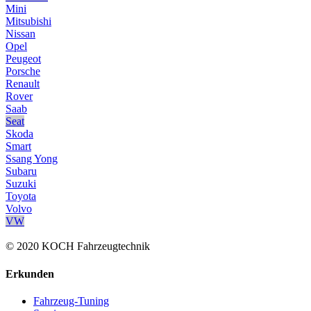
Mini
Mitsubishi
Nissan
Opel
Peugeot
Porsche
Renault
Rover
Saab
Seat
Skoda
Smart
Ssang Yong
Subaru
Suzuki
Toyota
Volvo
VW
© 2020 KOCH Fahrzeugtechnik
Erkunden
Fahrzeug-Tuning