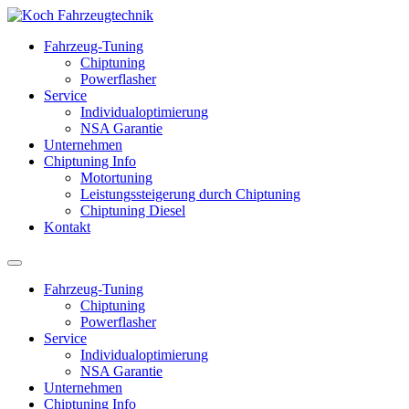
Fahrzeug-Tuning
Chiptuning
Powerflasher
Service
Individualoptimierung
NSA Garantie
Unternehmen
Chiptuning Info
Motortuning
Leistungssteigerung durch Chiptuning
Chiptuning Diesel
Kontakt
Fahrzeug-Tuning
Chiptuning
Powerflasher
Service
Individualoptimierung
NSA Garantie
Unternehmen
Chiptuning Info