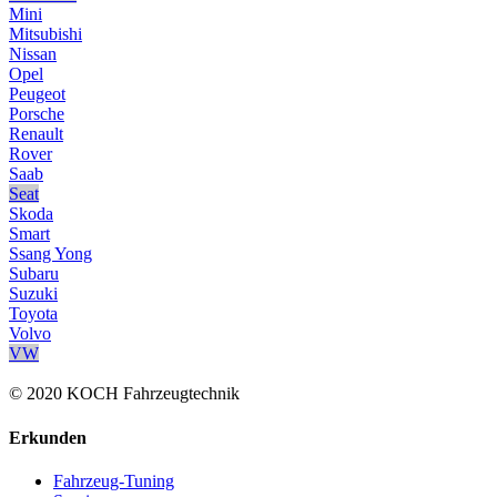
Mini
Mitsubishi
Nissan
Opel
Peugeot
Porsche
Renault
Rover
Saab
Seat
Skoda
Smart
Ssang Yong
Subaru
Suzuki
Toyota
Volvo
VW
© 2020 KOCH Fahrzeugtechnik
Erkunden
Fahrzeug-Tuning