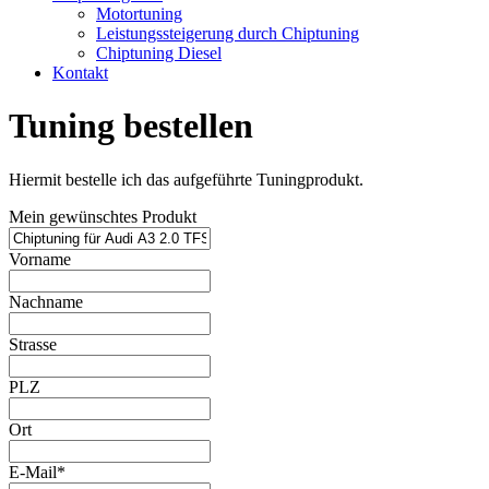
Motortuning
Leistungssteigerung durch Chiptuning
Chiptuning Diesel
Kontakt
Tuning bestellen
Hiermit bestelle ich das aufgeführte Tuningprodukt.
Mein gewünschtes Produkt
Vorname
Nachname
Strasse
PLZ
Ort
E-Mail*