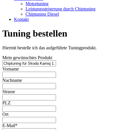
Motortuning
Leistungssteigerung durch Chiptuning
Chiptuning Diesel
Kontakt
Tuning bestellen
Hiermit bestelle ich das aufgeführte Tuningprodukt.
Mein gewünschtes Produkt
Vorname
Nachname
Strasse
PLZ
Ort
E-Mail*