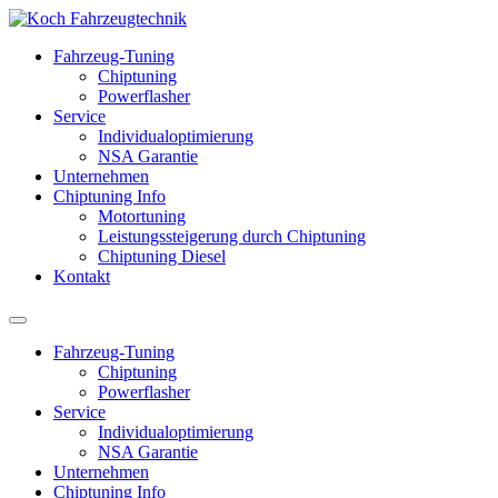
Fahrzeug-Tuning
Chiptuning
Powerflasher
Service
Individualoptimierung
NSA Garantie
Unternehmen
Chiptuning Info
Motortuning
Leistungssteigerung durch Chiptuning
Chiptuning Diesel
Kontakt
Fahrzeug-Tuning
Chiptuning
Powerflasher
Service
Individualoptimierung
NSA Garantie
Unternehmen
Chiptuning Info