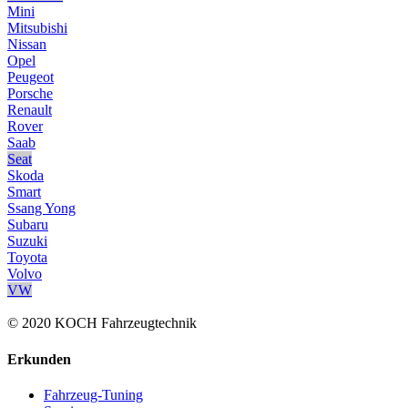
Mini
Mitsubishi
Nissan
Opel
Peugeot
Porsche
Renault
Rover
Saab
Seat
Skoda
Smart
Ssang Yong
Subaru
Suzuki
Toyota
Volvo
VW
© 2020 KOCH Fahrzeugtechnik
Erkunden
Fahrzeug-Tuning